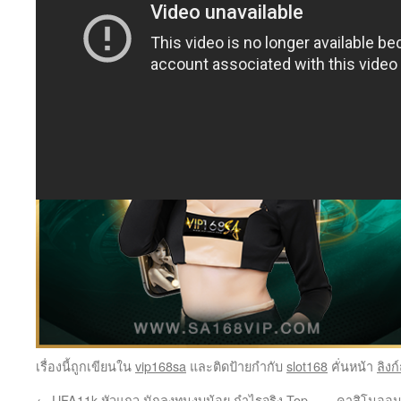
เรื่องนี้ถูกเขียนใน
vip168sa
และติดป้ายกำกับ
slot168
คั่นหน้า
ลิงก
←
UFA11k หัวแถว นักลงทุนงบน้อย กำไรจริง Top
คาสิโนออนไล