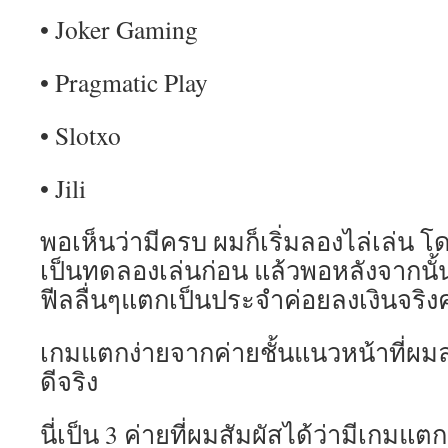
• Joker Gaming
• Pragmatic Play
• Slotxo
• Jili
พอเห็นว่ามีครบ ผมก็เริ่มลองไล่เล่น 
เป็นทดลองเล่นก่อน แล้วพอหลังจากนั้นก
ฟีลลื่นๆแตกเป็นประจำค่อยลงเงินจริ
เกมแตกง่ายจากค่ายชั้นแนวหน้าที่ผม
ดีจริง
นี่เป็น 3 ค่ายที่ผมสัมผัสได้ว่ามีเกมแต