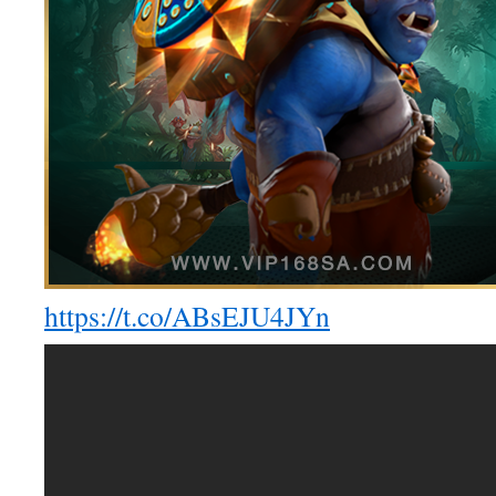
https://t.co/ABsEJU4JYn