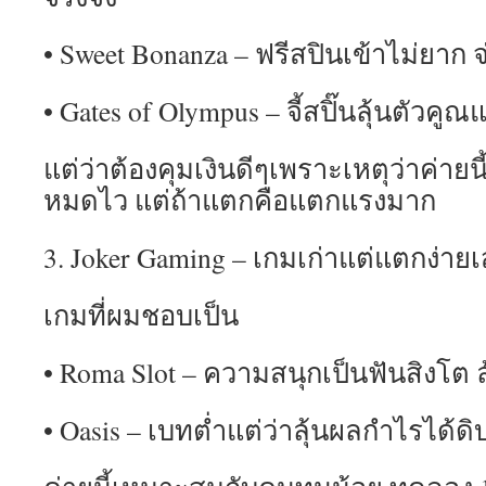
• Sweet Bonanza – ฟรีสปินเข้าไม่ยาก 
• Gates of Olympus – จี้สปิ๊นลุ้นตัวค
แต่ว่าต้องคุมเงินดีๆเพราะเหตุว่าค่ายนี
หมดไว แต่ถ้าแตกคือแตกแรงมาก
3. Joker Gaming – เกมเก่าแต่แตกง่
เกมที่ผมชอบเป็น
• Roma Slot – ความสนุกเป็นฟันสิงโต 
• Oasis – เบทต่ำแต่ว่าลุ้นผลกำไรได้ดิบ