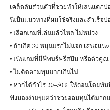
เคล็ดลับส่วนตัวที่ช่วยทำให้เล่นแตกบ่
นี่เป็นแนวทางที่ผมใช้จริงและสำเร็จบ่อ
• เลือกเกมที่เล่นแล้วไหล ไม่หน่วง
• ถ้าเกิด 30 หมุนแรกไม่แจก เสนอแนะ
• เน้นเกมที่มีฟีพบร์ฟรีสปิน หรือตัวคูณ
• ไม่ติดตามทุนมากเกินไป
• หากได้กำไร 30–50% ให้ถอนโดยทันท
ฟังมองง่ายๆแต่ว่าช่วยออมทุนได้มาก