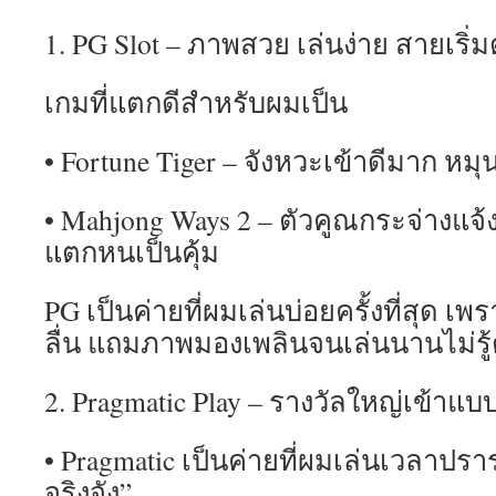
1. PG Slot – ภาพสวย เล่นง่าย สายเริ
เกมที่แตกดีสำหรับผมเป็น
• Fortune Tiger – จังหวะเข้าดีมาก หมุ
• Mahjong Ways 2 – ตัวคูณกระจ่างแจ้ง
แตกหนเป็นคุ้ม
PG เป็นค่ายที่ผมเล่นบ่อยครั้งที่สุด เพ
ลื่น แถมภาพมองเพลินจนเล่นนานไม่รู้
2. Pragmatic Play – รางวัลใหญ่เข้าแ
• Pragmatic เป็นค่ายที่ผมเล่นเวลาป
จริงจัง”