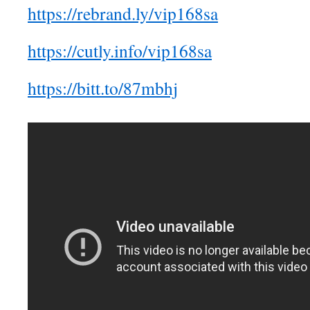
https://rebrand.ly/vip168sa
https://cutly.info/vip168sa
https://bitt.to/87mbhj