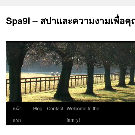
Spa9i – สปาและความงามเพื่อคุ
ข้าม
หน้า
Blog
Contact
Welcome to the
ไป
แรก
family!
ยัง