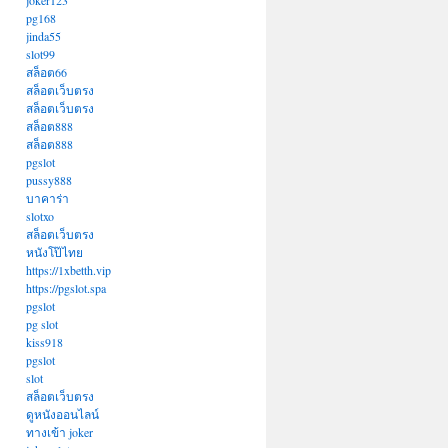
joker123
pg168
jinda55
slot99
สล็อต66
สล็อตเว็บตรง
สล็อตเว็บตรง
สล็อต888
สล็อต888
pgslot
pussy888
บาคาร่า
slotxo
สล็อตเว็บตรง
หนังโป๊ไทย
https://1xbetth.vip
https://pgslot.spa
pgslot
pg slot
kiss918
pgslot
slot
สล็อตเว็บตรง
ดูหนังออนไลน์
ทางเข้า joker