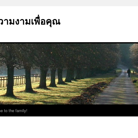
ามงามเพื่อคุณ
 to the family!