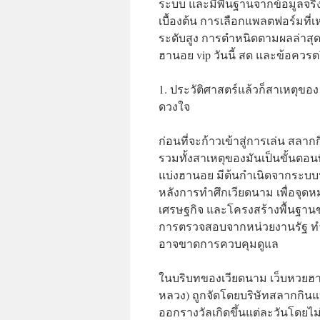
ระบบ และมีพื้นฐานจากข้อมูลจร
เบื้องต้น การเลือกแพลตฟอร์มที
ระดับสูง การตำหนิดตามผลล่าสุด 
ฮานอย vip วันนี้ สด และข้อควรต
1. ประวัติศาสตร์แล้วก็สาเหตุขอ
ดวงใจ
ก่อนที่จะก้าวเข้าสู่การเล่น สล
รวมทั้งสาเหตุของมันเป็นขั้นตอนพ
แบ่งฮานอย มีต้นกำเนิดจากระบบ
หลังการทำศึกเวียดนาม เพื่อจุ
เศรษฐกิจ และโครงสร้างพื้นฐานข
การตรวจสอบจากหน่วยงานรัฐ ทำให
อาจขาดการควบคุมดูแล
ในบริบทของเวียดนาม เว็บหวยฮานอย
หลวง) ถูกจัดโดยบริษัทสลากกินแ
ออกรางวัลเกิดขึ้นแต่ละวันโดยไม่