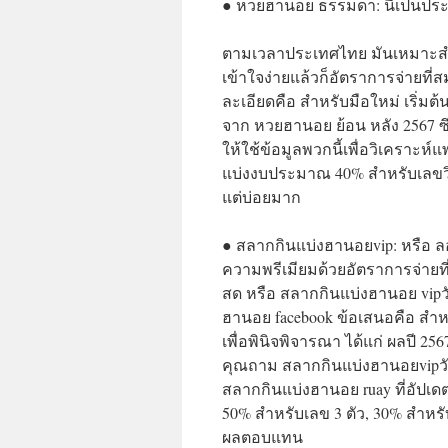
● หวยฮานอย ธรรมดา: นี่เป็นประ
ตามเวลาประเทศไทย มันเหมาะสำหรั
เข้าใจง่ายแล้วก็อัตราการจ่ายที่ส
ละเอียดคือ สำหรับมือใหม่ เริ่มต
จาก หวยฮานอย ย้อน หลัง 2567 ซึ
ให้ใช้ข้อมูลพวกนี้เพื่อวิเคราะห์
แบ่งงบประมาณ 40% สำหรับเลขวิ่ง
แต่บ่อยมาก
● สลากกินแบ่งฮานอยvip: หรือ ลอ
ความพรีเมียมด้วยอัตราการจ่ายที
สด หรือ สลากกินแบ่งฮานอย vipว
ฮานอย facebook ข้อเสนอคือ สำหร
เพื่อพินิจพิจารณา ได้แก่ ผลปี 
คุณถาม สลากกินแบ่งฮานอยvipวั
สลากกินแบ่งฮานอย ruay ที่อัปเ
50% สำหรับเลข 3 ตัว, 30% สำหรับ
ผลตอบแทน