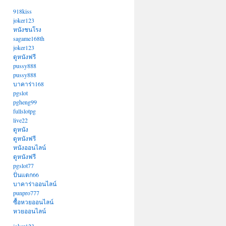
918kiss
joker123
หนังชนโรง
sagame168th
joker123
ดูหนังฟรี
pussy888
pussy888
บาคาร่า168
pgslot
pgheng99
fullslotpg
live22
ดูหนัง
ดูหนังฟรี
หนังออนไลน์
ดูหนังฟรี
pgslot77
ปั่นแตก66
บาคาร่าออนไลน์
punpro777
ซื้อหวยออนไลน์
หวยออนไลน์