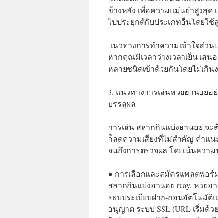
ข้างหลัง เพื่อความแม่นยำสูงสุด
ไปประยุกต์กับประเภทอื่นโดยใช้สู
แนวทางการทำความเข้าใจส่วนประ
หากคุณมีเวลาว่างเวลาเย็น เสน
หลายชนิดเข้าด้วยกันโดยไม่เกิน
3. แนวทางการเล่นหวยฮานอยอย่า
บรรลุผล
การเล่น สลากกินแบ่งฮานอย จะต้อ
ก็ลดความเสี่ยงที่ไม่สำคัญ คำแ
จนถึงการตรวจผล โดยเน้นความปล
● การเลือกและสมัครแพลตฟอร์มที่ส
สลากกินแบ่งฮานอย ruay, หวยฮาน
ระบบระเบียบฝาก-ถอนอัตโนมัติแล
อนุญาต ระบบ SSL (URL เริ่มด้วย h