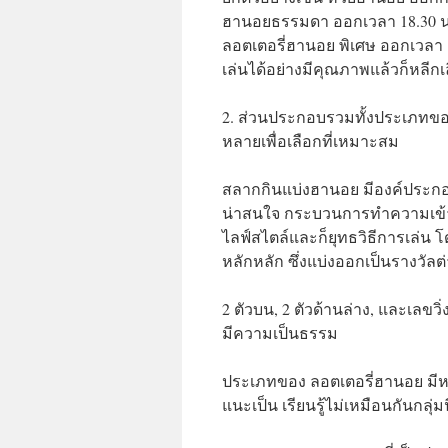
ฮานอยธรรมดา ออกเวลา 18.30 น. 
ลอตเตอรี่ฮานอย พิเศษ ออกเวลา 
เล่นได้อย่างมีคุณภาพแล้วก็หลีก
2. ส่วนประกอบรวมทั้งประเภท
หลายเพื่อเลือกที่เหมาะสม
สลากกินแบ่งฮานอย มีองค์ประกอบที
น่าสนใจ กระบวนการทำความเข้าใ
ไลฟ์สไตล์และก็ยุทธวิธีการเล่น 
หลักหลัก ซึ่งแบ่งออกเป็นรางวัลต่า
2 ตัวบน, 2 ตัวด้านล่าง, และเลขว
มีความเป็นธรรม
ประเภทของ ลอตเตอรี่ฮานอย มี
แนะเป็น เรียนรู้ไม่เหมือนกันกลุ่