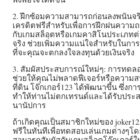
2. ฝึกซ้อมความสามารถก่อนลงพนันจร
เครดิตฟรีสำหรับเพื่อการฝึกฝนความ
กับเกมสล็อตหรือเกมคาสิโนประเภทต่า
จริง ช่วยเพิ่มความแน่ใจสำหรับในการ
ที่จะคุณจะตกลงใจลงทุนด้วยเงินจริง
3. สัมผัสประสบการณ์ใหม่ๆ: การทดล
ช่วยให้คุณไม่พลาดฟีเจอร์หรือความสน
ที่ดิน โจ๊กเกอร์123 ได้พัฒนาขึ้น ซึ่งก
ทำให้ท่านไม่ตกเทรนด์และได้รับประส
นานัปการ
ถ้าเกิดคุณเป็นสมาชิกใหม่ของ joker12
ฟรีในทันทีเพื่อทดสอบเล่นเกมต่างๆโดย
สามารถสัมผัสกับเกมสล็อตโจ๊กเกอร์ใหม