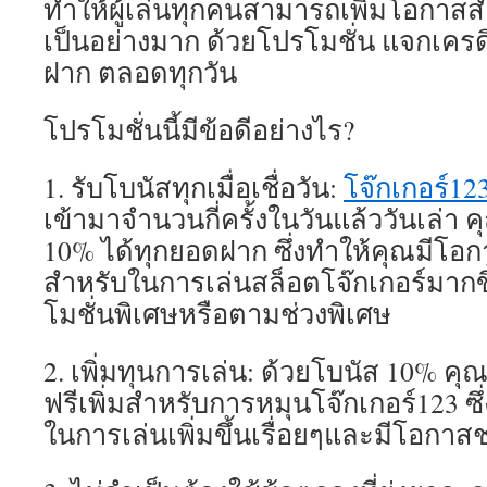
ทำให้ผู้เล่นทุกคนสามารถเพิ่มโอกาส
เป็นอย่างมาก ด้วยโปรโมชั่น แจกเคร
ฝาก ตลอดทุกวัน
โปรโมชั่นนี้มีข้อดีอย่างไร?
1. รับโบนัสทุกเมื่อเชื่อวัน:
โจ๊กเกอร์12
เข้ามาจำนวนกี่ครั้งในวันแล้ววันเล่า
10% ได้ทุกยอดฝาก ซึ่งทำให้คุณมีโอก
สำหรับในการเล่นสล็อตโจ๊กเกอร์มากข
โมชั่นพิเศษหรือตามช่วงพิเศษ
2. เพิ่มทุนการเล่น: ด้วยโบนัส 10% 
ฟรีเพิ่มสำหรับการหมุนโจ๊กเกอร์123 ซ
ในการเล่นเพิ่มขึ้นเรื่อยๆและมีโอกาสชน