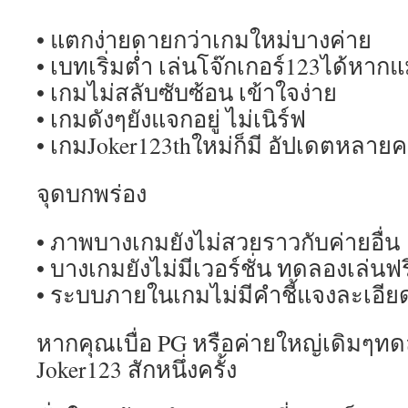
• แตกง่ายดายกว่าเกมใหม่บางค่าย
• เบทเริ่มต่ำ เล่นโจ๊กเกอร์123ได้หากแ
• เกมไม่สลับซับซ้อน เข้าใจง่าย
• เกมดังๆยังแจกอยู่ ไม่เนิร์ฟ
• เกมJoker123thใหม่ก็มี อัปเดตหลายครั
จุดบกพร่อง
• ภาพบางเกมยังไม่สวยราวกับค่ายอื่น
• บางเกมยังไม่มีเวอร์ชั่น ทดลองเล่นฟร
• ระบบภายในเกมไม่มีคำชี้แจงละเอีย
หากคุณเบื่อ PG หรือค่ายใหญ่เดิมๆทด
Joker123 สักหนึ่งครั้ง