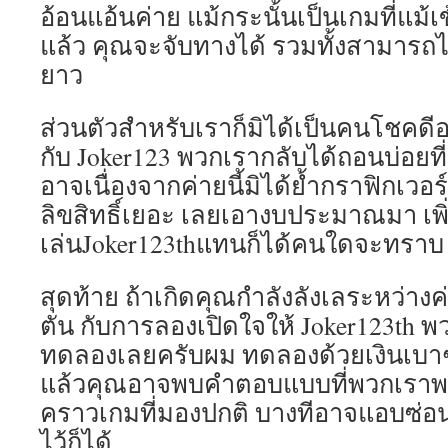
อ้อนแอ้นค่าย แม้กระนั้นเป็นเกมที่แม
แล้ว คุณจะจับทางได้ รวมทั้งสามารถ
ยาว
ส่วนตัวสำหรับเราก็มิได้เป็นคนโชคดี
กับ Joker123 พวกเรากลับได้ถอนบ่อยที่
อาจเนื่องจากค่ายนี้มิได้ย้ำกราฟิกเวอร์
ลิขสิทธิ์เยอะ เลยเอางบประมาณมา เพิ่ม
เล่นJoker123thแทนก็ได้คนใดจะทราบ
สุดท้าย ถ้าเกิดคุณกำลังลังเลระหว่างค่า
ตัน กับการลองเปิดใจให้ Joker123th 
ทดลองเลยครับผม ทดลองด้วยเงินเบาๆวั
แล้วคุณอาจพบคำตอบแบบที่พวกเราพบว
คราวเกมที่มองปกติ บางทีอาจแอบซ่อน
ไว้ก็ได้