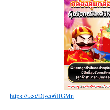
https://t.co/Dtyeo6HGMn
…