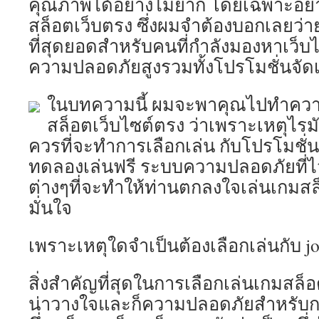
คุณภาพได้อย่างไม่ยาก โดยเฉพาะอย่าง
เว็บ
สล็อตเว็บตรง ซึ่งผมจำต้องบอกเลยว่า
เปิด
ใหม่
ที่สุดยอดสำหรับคนที่กำลังมองหาเว็บไซ
ทดลอง
ความปลอดภัยสูงรวมทั้งโปรโมชั่นจัดเ
เล่น
Top
10
ในบทความนี้ ผมจะพาคุณไปทำความร
by
สล็อตเว็บไซต์ตรง ว่าเพราะเหตุไรมัน
Caroline
ควรที่จะทำการเลือกเล่น กับโปรโมชั่น
ทดลองเล่นฟรี ระบบความปลอดภัยที่ไว้
ต่างๆที่จะทำให้ท่านตกลงใจเล่นเกมสล
มั่นใจ
เพราะเหตุใดจำเป็นต้องเลือกเล่นกับ j
สิ่งสำคัญที่สุดในการเลือกเล่นเกมสล็
น่าวางใจและก็ความปลอดภัยสำหรับก