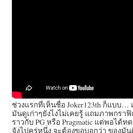
ช่วงแรกที่เห็นชื่อ Joker123th ก็แบบ… เอ
มันดูเก่าๆยังไงไม่เคยรู้ แถมภาพกราฟิ
ราวกับ PG หรือ Pragmatic แต่พอได้ทด
จังไปครู่หนึ่ง จะต้องขอบอกว่า ของมัน