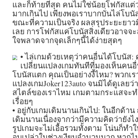
และก็ท้ายที่สุด คนไม่ใช่น้อยโฟกัสแต่
มากเกินไป เพียงพอเราบากบั่นไล่โบนั
ขณะที่ความเป็นจริง ผลสรุประยะยาวมิไ
เลย การโฟกัสแค่โบนัสสิ่งเดียวอาจจ
ใจพลาดจากจุดเล็กๆนี้ได้ง่ายสุดๆ
• ไล่เกมด้วยเหตุว่าคนอื่นได้โบนัส
เปลี่ยนแปลงเกมทันทีที่มองเห็นคนอื่
โบนัสแตก คุณเป็นอย่างงี้ไหม? พวกเร
แปลงเกมJoker123auto จนมิได้ดูเลยว่า 
สไตล์ของเราไหม เกมตามกระแสจะทำให้
เรื่อยๆ
• อยู่กับเกมเดิมนานเกินไป: ในอีกด้าน
เดิมนานเนื่องจากว่ามีความคิดว่ายังไ
รูปเกมจะไม่เอื้อรวมทั้งตาม โน่นก็ทำ
อบเปล่าในช่วงเงียบจำนวนมาก หากไม่