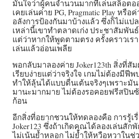
มั่นใจว่าผู้คนจำนวนมากที่เล่นสล็อตอ
เคยเล่นค่าย PG, Pragmatic Play หรือค่
อลังการป้องกันมาบ้างแล้ว ซึ่งก็ไม่แป
เหล่านี้เขาทำตลาดเก่ง ประชาสัมพันธ์
แต่ว่าหากให้พูดตามตรง ครั้งคราวเรา
เล่นแล้วอ่อนเพลีย
พอกลับมาลองค่าย Joker123th สิ่งที่สั
เรียบง่ายแต่ว่าจริงใจ เกมไม่ต้องมีฟีพ
ทำให้ลุ้นได้แบบตื่นเต้นจริงๆเพราะมั
มานะมากมาย ไม่ต้องรอคอยฟรีสปินซ้อน
ก้อน
อีกสิ่งที่อยากชวนให้ทดลองคือ การรู้เ
Joker123 ซึ่งถ้าเกิดคุณได้ลองเล่นสัก
ไม่เน้นย้ำหลอก ไม่ย้ำให้หวือหวาในช