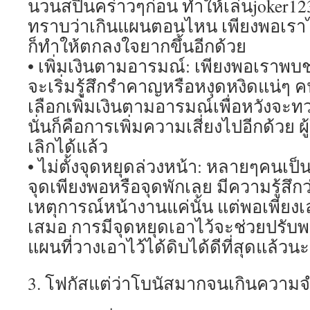
นวนสปินคร่าวๆก่อน ทำให้เล่นjoker123
ทราบว่าเกินแผนตอนไหน เพียงพอเราไ
ก็ทำให้ตกลงใจยากขึ้นอีกด้วย
• เพิ่มเงินตามอารมณ์: เพียงพอเราพบ
จะเริ่มรู้สึกรำคาญหรือหงุดหงิดแน่ๆ 
เลือกเพิ่มเงินตามอารมณ์เพื่อหวังจะทวง
นั่นก็คือการเพิ่มความเสี่ยงไปอีกด้วย ผ
เลิกได้แล้ว
• ไม่ตั้งจุดหยุดล่วงหน้า: หลายๆคนเป็นเ
จุดเพียงพอหรือจุดพักเลย มีความรู้สึกว
เหตุการณ์หน้างานแค่นั้น แต่พอเพียง
เสมอ การมีจุดหยุดเอาไว้จะช่วยปรับพ
แผนที่วางเอาไว้ได้ดิบได้ดีที่สุดแล้วน
3. โฟกัสแต่ว่าโบนัสมากจนเกินความจ