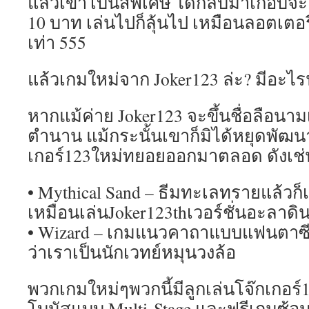
แล้วเข้าโบนัสพิเศษ ได้กลับมาเกือบจ
10 บาท เล่นไปก็ลุ้นไป เหมือนลอตเตอรี่
เท่า 555
แล้วเกมใหม่จาก Joker123 ล่ะ? มีอะไ
หากแม้ค่าย Joker123 จะขึ้นชื่อลือนาม
ตำนาน แม้กระนั้นเขาก็มิได้หยุดพัฒนาน
เกอร์123ใหม่ทยอยออกมาตลอด ดังเช่
• Mythical Sand – ธีมทะเลทรายแล้วก็
เหมือนเล่นJoker123thเวอร์ชั่นอะลาดิ
• Wizard – เกมแนวคาถาแบบแฟนตาซี ท
ว่าเราเป็นนักเวทย์หมุนวงล้อ
พวกเกมใหม่ๆพวกนี้มีลูกเล่นโจ๊กเกอร์1
โบนัสแบบ Multi-Stage และฟรีเกมซ้อ