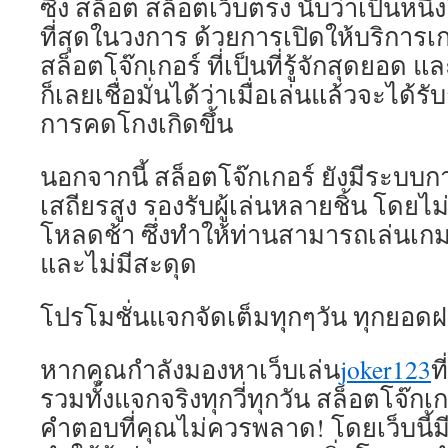
ซึ่ง สล็อต สล็อตเว็บตรง นับว่าเป็นหนึ่ง
ที่สุดในวงการ ด้วยการเปิดให้บริการ
สล็อตโจ๊กเกอร์ ที่เป็นที่รู้จักสุดยอด แ
ก็เลยเชื่อมั่นได้ว่าเมื่อเล่นแล้วจะได้ร
การคดโกงเกิดขึ้น
นอกจากนี้ สล็อตโจ๊กเกอร์ ยังมีระบบกา
เสถียรสูง รองรับผู้เล่นหลายชิ้น โดยไม
โหลดช้า ซึ่งทำให้ท่านสามารถเล่นเกม
และไม่มีสะดุด
โปรโมชั่นแจกจัดเต็มทุกๆวัน ทุกยอด
หากคุณกำลังมองหาเว็บเล่น
joker123
ท
รวมทั้งแจกจริงทุกวี่ทุกวัน สล็อตโจ๊กเ
คำตอบที่คุณไม่ควรพลาด! โดยเว็บนี้มี