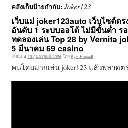
Joker123
คลังเก็บป้ายกำกับ:
เนื้อหา
เว็บแม่ joker123auto เว็บไซต์ตร
อันดับ 1 ระบบออโต้ ไม่มีขั้นต่ำ ร
ทดลองเล่น Top 28 by Vernita j
5 มีนาคม 69 casino
เขียนบน
20 กุมภาพันธ์ 2026
โดย
Kyle Russell
คนโดยมากเล่น joker123 แล้วพลาดต