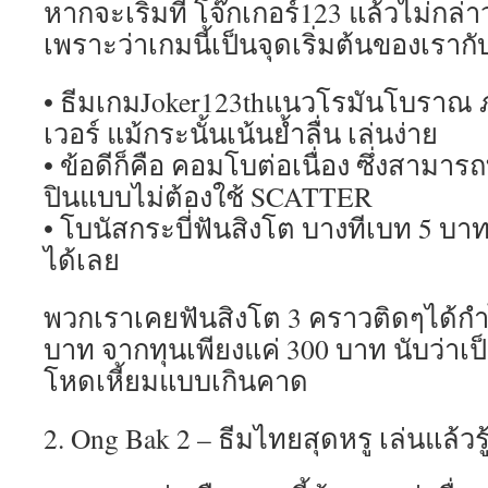
หากจะเริ่มที่ โจ๊กเกอร์123 แล้วไม่กล
เพราะว่าเกมนี้เป็นจุดเริ่มต้นของเรากั
• ธีมเกมJoker123thแนวโรมันโบราณ
เวอร์ แม้กระนั้นเน้นย้ำลื่น เล่นง่าย
• ข้อดีก็คือ คอมโบต่อเนื่อง ซึ่งสามา
ปินแบบไม่ต้องใช้ SCATTER
• โบนัสกระบี่ฟันสิงโต บางทีเบท 5 บาท 
ได้เลย
พวกเราเคยฟันสิงโต 3 คราวติดๆได้กำ
บาท จากทุนเพียงแค่ 300 บาท นับว่าเป็
โหดเหี้ยมแบบเกินคาด
2. Ong Bak 2 – ธีมไทยสุดหรู เล่นแล้วรู