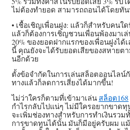
5% รวมทั้งคาสิโนรับยอดเสีย 3% รับได้
ไม่ต้องทำยอด สามารถถอนได้โดยทันท
• เชื้อเชิญเพื่อนฝูง: แล้วก็สำหรับคนใด
แล้วก็ต้องการเชิญชวนเพื่อนพ้องมาเล่
20% ของยอดฝากแรกของเพื่อนฝูงได้เล
นี้ คุณยังจะได้รับยอดเสียของสหายตา
นอีกด้วย
ตั้งข้อจำกัดในการเล่นสล็อตออนไลน์กั
ทางแล้วก็ลดการเสี่ยงได้มากขึ้น!
ไม่ว่าใครก็ตามที่เข้ามาเล่น
สล็อต168
กำไรกลับไปแน่ๆ ไม่มีใครอยากขาดทุนหร
จะเพิ่มช่องทางสำหรับการทำเงินรวมท
การขาดทุนได้นั้น มันก็มีอยู่ครับผม แม้