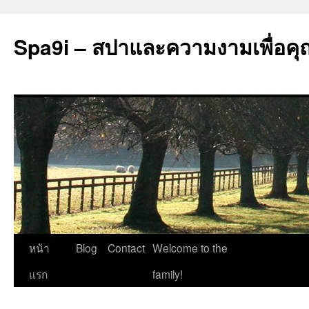
Spa9i – สปาและความงามเพื่อคุ
ข้าม
หน้า
Blog
Contact
Welcome to the
ไป
แรก
family!
ยัง