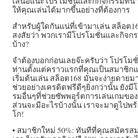
เสนอแนะโปรโมชั่นและก็กิจกรรมที่น่
ให้คุณเล่นได้มากขึ้นอย่างที่ต้องการ
สำหรับผู้ใดกันแน่ที่เข้ามาเล่น สล็อ
สงสัยว่า พวกเรามีโปรโมชั่นและกิจก
บ้าง?
จำต้องบอกก่อนเลยจ๊ะครับว่า โปรโมชั
ท่านตั้งแต่คราวแรกที่คุณเป็นสมาชิก
เริ่มต้นเล่น สล็อต168 มันจะง่ายดายมา
ช่วยอย่างเครดิตฟรีดีๆยิ่งกว่านั้น ยังม
รมอื่นๆที่ช่วยซัพพอร์ตการเล่นเกมของ
ส่วนจะมีอะไรบ้างนั้น เราจะมาดูไปพร
โก!
• สมาชิกใหม่ 50%: ทันทีที่คุณสมัครสม