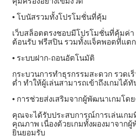
คุ้มครองอย่างเข้มงวด
• โบนัสรวมทั้งโปรโมชั่นที่คุ้ม
เว็บสล็อตตรงชอบมีโปรโมชั่นที่คุ้มค่า
ต้อนรับ ฟรีสปิน รวมทั้งแจ็คพอตที่แตก
• ระบบฝาก-ถอนอัตโนมัติ
กระบวนการทำธุรกรรมสะดวก รวดเร็วท
ต่ำ ทำให้ผู้เล่นสามารถเข้าถึงเกมได้ทั
• การช่วยส่งเสริมจากผู้พัฒนาเกมโด
คุณจะได้รับประสบการณ์การเล่นเกมที
คุณภาพ เนื่องด้วยเกมทั้งผองมาจากผู้พ
ยินยอมรับ