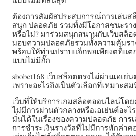
แบบไม่มีที่สิ้นสุด
ต้องการสัมผัสประสบการณ์การเล่นสล็
สนุก ปลอดภัย รวมทั้งมีโอกาสชนะรางว
หรือไม่? มาร่วมสนุกสนานกับเว็บสล็อตต
มอบความปลอดภัยรวมทั้งความคุ้มรา
พร้อมให้ท่านปราบแจ็กพอเพียงตที่แ
แบบไม่มีกั๊ก
sbobet168 เว็บสล็อตตรงไม่ผ่านเอเย่นต์
เพราะอะไรถึงเป็นตัวเลือกที่เหมาะสมที
เว็บที่ให้บริการเกมสล็อตออนไลน์โด
ไม่มีการผ่านตัวกลางหรือเอเย่นต์อะไรก
มั่นได้ในเรื่องของความปลอดภัย การเล
การชำระเงินรางวัลที่ไม่มีการหักค่าคอ