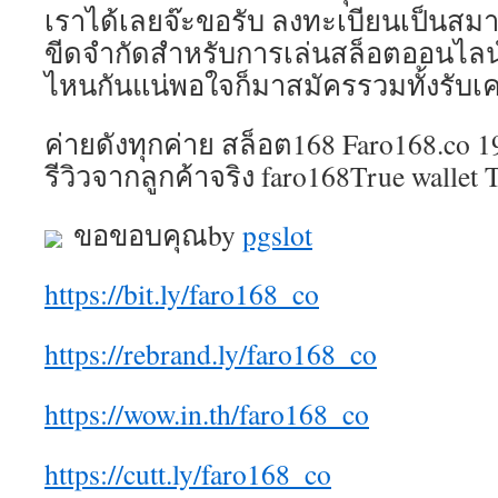
เราได้เลยจ๊ะขอรับ ลงทะเบียนเป็นสมาชิก
ขีดจำกัดสำหรับการเล่นสล็อตออนไลน
ไหนกันแน่พอใจก็มาสมัครรวมทั้งรับเค
ค่ายดังทุกค่าย สล็อต168 Faro168.co 1
รีวิวจากลูกค้าจริง faro168True wallet 
ขอขอบคุณby
pgslot
https://bit.ly/faro168_co
https://rebrand.ly/faro168_co
https://wow.in.th/faro168_co
https://cutt.ly/faro168_co