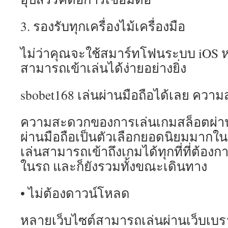
3. รองรับทุกเครื่องไม้เครื่องมือ
ไม่ว่าคุณจะใช้สมาร์ทโฟนระบบ iOS หร
สามารถเข้าเล่นได้ง่ายอย่างยิ่ง
sbobet168 เล่นผ่านมือถือได้เลย ความส
ความสะดวกของการเล่นเกมสล็อตผ่านม
ผ่านมือถือเป็นตัวเลือกยอดนิยมมากในตอ
เล่นสามารถเข้าถึงเกมได้ทุกที่ที่ต้องกา
ในรถ และก็ยังรวมทั้งขณะเดินทาง
• ไม่ต้องดาวน์โหลด
หลายเว็บไซต์สามารถเล่นผ่านเว็บเบรา