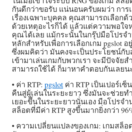
ในเมื่อเข้าใจระบบ RNG ของเกม สล็อ
กันดีกว่าขอรับ แน่นอนครับผมว่า การเ
เรื่องเฉพาะบุคคล คุณสามารถเลือกด้ว
ด้วยเหตุอะไรก็ได้ แล้วแต่ความพอ
คุณได้เลย แม้กระนั้นในกรุ๊ปมือโปรจ
หลักสำหรับเพื่อการเลือกเกม pgslot อยู่ไ
ซึ่งผมคิดว่า มันคงจะเป็นประโยชน์กับ
เข้ามาเล่นเกมกับพวกเรา จะมีปัจจัยสำ
สามารถใช้ได้ ก็มาหาคำตอบกันเลยน
• ค่า RTP:
pgslot
ค่า RTP เป็นเปอร์เซ็
คืนสู่ผู้เล่นในระยะยาว ซึ่งมันจะช่วยท
เยอะขึ้นในระยะยาวนั่นเอง มือโปรจ
สล็อตที่มีค่า RTP สูงขึ้นมากยิ่งกว่า 96
• ความเปลี่ยนแปลงของเกม: เกมสล็