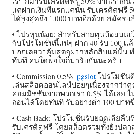
เรา ก็มารับเครดิตฟรี 50% จากเรากันไ
แค่ฝากเงินทีแรกแค่นั้น รับเครดิตฟรี
ได้สูงสุดถึง 1,000 บาทอีกด้วย สมัครแ
• โปรทุนน้อย: สำหรับสายทุนน้อยบนเ
กับโปรโมชั่นนี้แน่ๆ ฝาก 40 รับ 100 แล
บอกเลยว่าคุ้มสุดๆฝากหลักสิบแค่นั้น
ทันที คนใดพอใจก็มารับกันนะครับ
• Commission 0.5%:
pgslot
โปรโมชั่นดี
เล่นสล็อตออนไลน์บ่อยๆเนื่องจากว่า
คอมมิชชั่นจากพวกเรา 0.5% ได้เลย 
ถอนได้โดยทันที รับอย่างต่ำ 100 บาทข
• Cash Back: โปรโมชั่นรับยอดเสียคืน
รับเครดิตฟรี โดยสล็อตรวมทั้งยิงปล