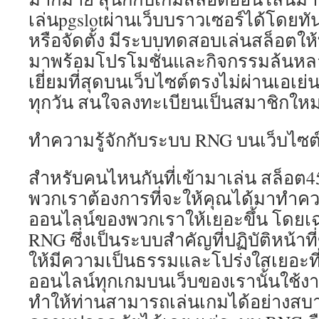
เกม
เล่นpgslotผ่านเว็บบราวเซอร์ได้โดยทั
แหล่ง
สร้าง
หรือจัดตั้ง มีระบบทดสอบเล่นสล็อตให
ราย
มาพร้อมโปรโมชั่นและกิจกรรมล้นหลาม
ได้
Top
เยี่ยมที่สุดบนเว็บไซต์ตรงไม่ผ่านเอเย่นต์
36
ทุกวัน สนใจลงทะเบียนเป็นสมาชิกใหม่
by
Carmela
ทำความรู้จักกับระบบ RNG บนเว็บไซต
สำหรับคนไหนกันที่เข้ามาเล่น สล็อต45
พวกเราต้องการที่จะให้คุณได้มาทำควา
ออนไลน์ของพวกเราให้เยอะขึ้น โดยเฉ
RNG ซึ่งเป็นระบบสำคัญที่ปฏิบัติหน้าท
ให้มีความเป็นธรรมและโปร่งใสเยอะที่
ออนไลน์ทุกเกมบนเว็บของเรานั้นใช้ง
ทำให้ท่านสามารถเล่นเกมได้อย่างสบา