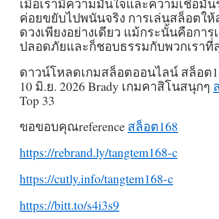
เมื่อเรามีความมั่นใจและความเชื่อมั่นรวม
ค่อยขยับไปพนันจริง การเล่นสล็อตให้สน
ดวงเพียงอย่างเดียว แม้กระนั้นคือการเล
ปลอดภัยและก็ชอบธรรมกับพวกเราที่สุ
ดาวน์โหลดเกมสล็อตออนไลน์ สล็อต16
10 มิ.ย. 2026 Brady เกมคาสิโนสนุกๆ
Top 33
ขอขอบคุณreference
สล็อต168
https://rebrand.ly/tangtem168-c
https://cutly.info/tangtem168-c
https://bitt.to/s4i3s9