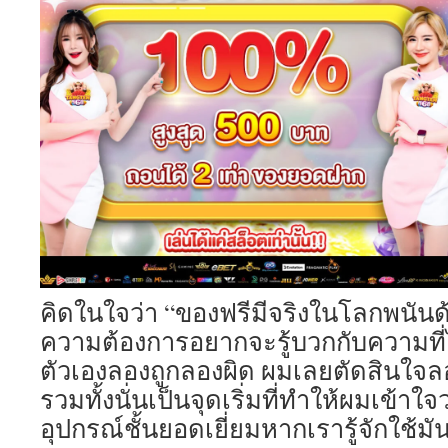
คิดในใจว่า “ของฟรีมีจริงในโลกพนันด
ความต้องการอยากจะรู้บวกกับความที่ไ
ตัวเองลองถูกลองผิด ผมเลยตัดสินใจลอ
รวมทั้งนั่นเป็นจุดเริ่มที่ทำให้ผมเข้าใจ
อุปกรณ์ชั้นยอดเยี่ยมหากเรารู้จักใช้มั