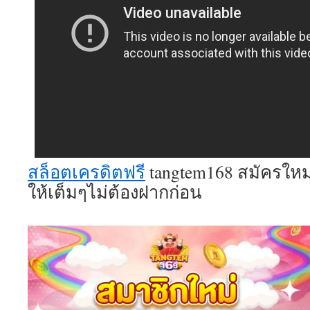
สล็อตเครดิตฟรี
tangtem168 สมัครใหม่
ให้เต็มๆไม่ต้องฝากก่อน