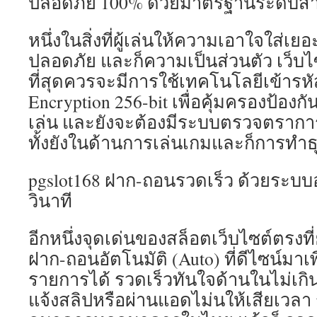
ปลอดภัย 100% ด้วยมาตรฐานระดับส
หนึ่งในสิ่งที่ผู้เล่นให้ความเอาใจใส่เยอ
ปลอดภัย และก็ความเป็นส่วนตัว เว็บไซ
ที่สุดควรจะมีการใช้เทคโนโลยีเข้ารหั
Encryption 256-bit เพื่อคุ้มครองป้องกั
เล่น และยังจะต้องมีระบบตรวจตราการ
ทั้งยังในด้านการเล่นเกมและก็การทำ
pgslot168 ฝาก-ถอนรวดเร็ว ด้วยระบบอ
วินาที
อีกหนึ่งจุดเด่นของสล็อตเว็บไซต์ตรงที
ฝาก-ถอนอัตโนมัติ (Auto) ที่ดีไซน์มาเ
รายการได้ รวดเร็วทันใจด้านในไม่เกิน
แจ้งสลิปหรือผ่านแอดไม่นให้เสียเวลา รอ