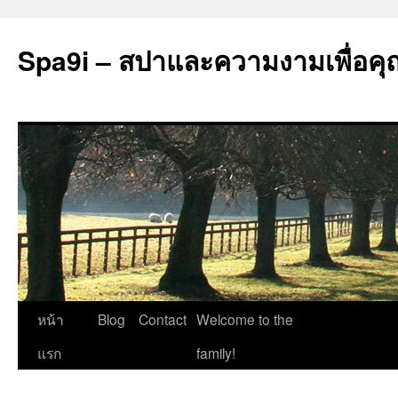
Spa9i – สปาและความงามเพื่อคุ
ข้าม
หน้า
Blog
Contact
Welcome to the
ไป
แรก
family!
ยัง