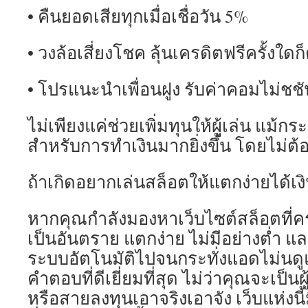
• คืนยอดเสียทุกเมื่อเชื่อวัน 5%
• วงล้อเสี่ยงโชค ลุ้นเครดิตฟรีครั้งใด
• โปรแนะนำเพื่อนฝูง รับค่าคอมไม่ชชัน
ไม่เพียงแค่ช่วยเพิ่มทุนให้ผู้เล่น แม้กร
สำหรับการทำเงินมากยิ่งขึ้น โดยไม่ต้อ
ถ้าเกิดอยากเล่นสล็อตให้แตกง่ายได้เงิ
หากคุณกำลังมองหาเว็บไซต์สล็อตที่คร
เป็นอันตราย แตกง่าย ไม่มีอย่างต่ำ แล
ระบบอัตโนมัติไปจนกระทั่งแอดไม่นดูแ
คำตอบที่ดีเยี่ยมที่สุด ไม่ว่าคุณจะเป็น
หรือสายลงทุนเอาจริงเอาจัง เว็บแห่งนี