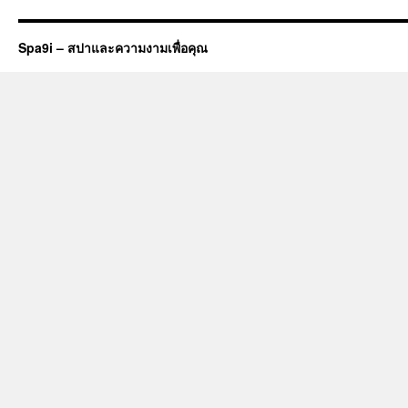
6
ก.
20
Spa9i – สปาและความงามเพื่อคุณ
pg
คร
ทุก
กา
เดิ
พั
เล่
เว็
มือ
อา
สม
ให
รับ
1
สา
สล
ห้
พล
ยิง
ปล