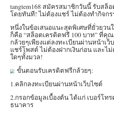
tangtem168 สมัครสมาชิกวันนี้ รับสล็
โดยทันที! ไม่ต้องแชร์ ไม่ต้องทำกิจก
หนึ่งในข้อเสนอแนะสุดพิเศษที่ยั่วยวนใ
ก็คือ “สล็อตเครดิตฟรี 100 บาท” ที่ค
กล้วยๆเพียงแต่ลงทะเบียนผ่านหน้าเว็
แชร์โพสต์ ไม่ต้องฝากเงินก่อน และไม่
ใดๆทั้งมวล!
ขั้นตอนรับเครดิตฟรีกล้วยๆ:
1.คลิกลงทะเบียนผ่านหน้าเว็บไซต์
2.กรอกข้อมูลเบื้องต้น ได้แก่ เบอร์โทร
ธนาคาร