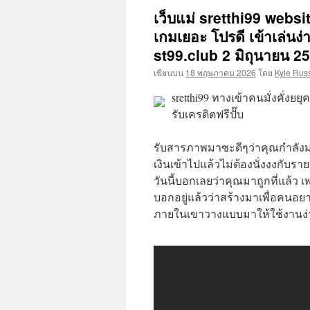
เว็บแม่ sretthi99 webs
เนื้อหา
เกมเยอะ โปรดี เข้าเล่น
st99.club 2 มิถุนายน 2
เขียนบน
18 พฤษภาคม 2026
โดย
Kyle Russ
sretthi99 ทางเข้าคนมั่งคั่งยย
รับเครดิตฟรีปั๊บ
รับสารภาพมาซะดีๆว่าคุณกำลังมอง
เงินเข้าไปแล้วไม่ต้องนั่งงงกับ
วันนี้บอกเลยว่าคุณมาถูกที่แล้ว
บอกอยู่แล้วว่าสร้างมาเพื่อคนอยาก
ภายในเขาวางแบบมาให้ใช้งานง่าย ร