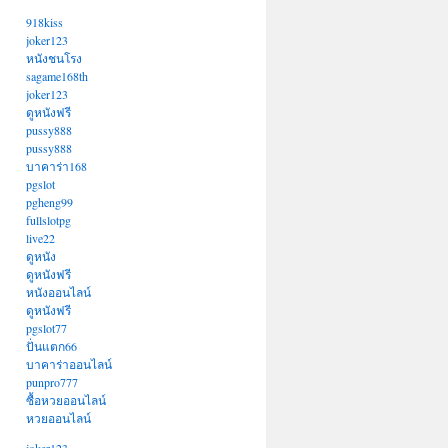
918kiss
joker123
หนังชนโรง
sagame168th
joker123
ดูหนังฟรี
pussy888
pussy888
บาคาร่า168
pgslot
pgheng99
fullslotpg
live22
ดูหนัง
ดูหนังฟรี
หนังออนไลน์
ดูหนังฟรี
pgslot77
ปั่นแตก66
บาคาร่าออนไลน์
punpro777
ซื้อหวยออนไลน์
หวยออนไลน์