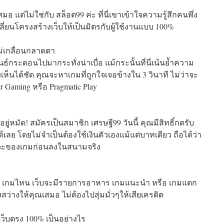
 แต่ไม่ใช่กับ สล็อต99 ค่ะ ที่นี่เขาเข้าใจความรู้สึกคนพึ่ง
ี่ยนโครงสร้างเว็บให้เป็นมิตรกับผู้ใช้งานแบบ 100%
ไม่เกลื่อนกลาดตา
์กระดอนไปมากระทั่งน่าเบื่อ แม้กระนั้นที่นี่เน้นย้ำความ
ห็นได้ชัด คุณจะหาเกมที่ถูกใจเจอข้างใน 3 วินาที ไม่ว่าจะ
er Gaming หรือ Pragmatic Play
้อยู่หมัด! สมัครเป็นสมาชิก เศรษฐี99 วันนี้ คุณมีสิทธิ์กดรับ
้เลย โดยไม่จำเป็นต้องใช้เงินตัวเองแม้แต่บาทเดียว ถือได้ว่า
งหวะของเกมก่อนลงในสนามจริง
ต99 เกมไหน เว็บจะมีรายการอาหาร เกมแนะนำ หรือ เกมแตก
ว่างให้คุณเสมอ ไม่ต้องไปสุ่มมั่วๆให้เสียเครดิต
เว็บตรง 100% เป็นอย่างไร