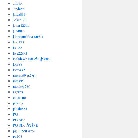
Jilislot
Jinda55
jinda888
Joker123
joker123th
juad888
kingdom66 ทางเข้า
lion123
live22
live22slot
lockdown168 เข้าสู่ระบบ
lot888
lotto432
macau69 สมัคร
mars95
monkey789
ngernn
okcasino
p2vvip
panda555
PG
PG Slot
PG Slot เว็บใหม่
pg SuperGame
pg168