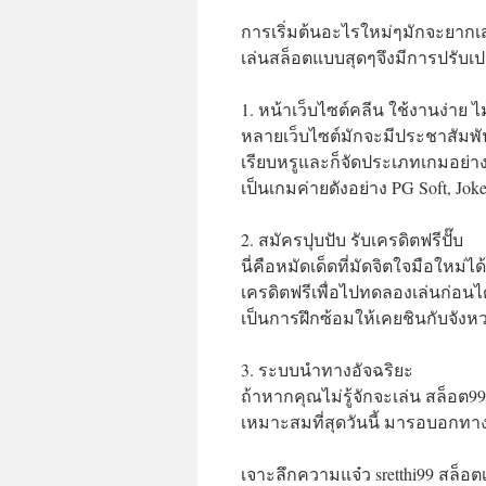
การเริ่มต้นอะไรใหม่ๆมักจะยากเสมอ
เล่นสล็อตแบบสุดๆจึงมีการปรับเปล
1. หน้าเว็บไซต์คลีน ใช้งานง่าย 
หลายเว็บไซต์มักจะมีประชาสัมพันธ
เรียบหรูและก็จัดประเภทเกมอย่างเ
เป็นเกมค่ายดังอย่าง PG Soft, Jok
2. สมัครปุบปับ รับเครดิตฟรีปั๊บ
นี่คือหมัดเด็ดที่มัดจิตใจมือใหม่ได
เครดิตฟรีเพื่อไปทดลองเล่นก่อนได
เป็นการฝึกซ้อมให้เคยชินกับจั
3. ระบบนำทางอัจฉริยะ
ถ้าหากคุณไม่รู้จักจะเล่น สล็อ
เหมาะสมที่สุดวันนี้ มารอบอกทางส
เจาะลึกความแจ๋ว sretthi99 สล็อต