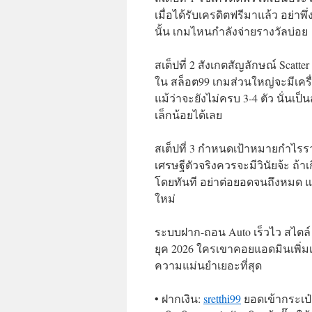
เมื่อได้รับเครดิตฟรีมาแล้ว อย่าพ
นั้น เกมไหนกำลังจ่ายรางวัลบ่อย
สเต็ปที่ 2 สังเกตสัญลักษณ์ Scatter
ใน สล็อต99 เกมส่วนใหญ่จะมีเครื
แม้ว่าจะยังไม่ครบ 3-4 ตัว นั่นเ
เล็กน้อยได้เลย
สเต็ปที่ 3 กำหนดเป้าหมายกำไรร
เศรษฐีตัวจริงควรจะมีวินัยจ้ะ ถ้าเ
โดยทันที อย่าต่อยอดจนถึงหมด แล้วก
ใหม่
ระบบฝาก-ถอน Auto เร็วไว สไตล์
ยุค 2026 ใครเขาคอยแอดมินเพิ่มเติ
ความแม่นยำเยอะที่สุด
• ฝากเงิน:
sretthi99
ยอดเข้ากระเป๋