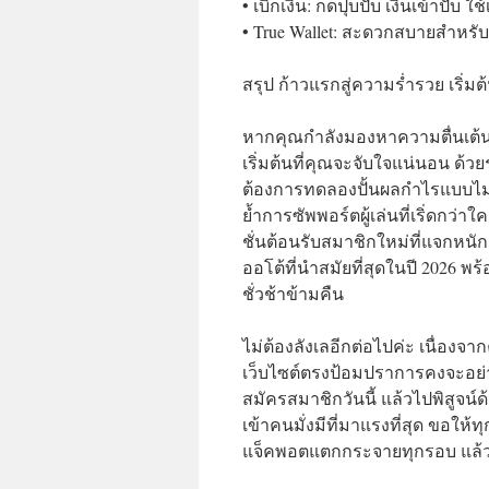
• เบิกเงิน: กดปุบปับ เงินเข้าปั๊บ ใ
• True Wallet: สะดวกสบายสำหรับ
สรุป ก้าวแรกสู่ความร่ำรวย เริ่มต้น
หากคุณกำลังมองหาความตื่นเต้นที
เริ่มต้นที่คุณจะจับใจแน่นอน ด้วย
ต้องการทดลองปั้นผลกำไรแบบไม่ต้
ย้ำการซัพพอร์ตผู้เล่นที่เริ่ดกว่
ชั่นต้อนรับสมาชิกใหม่ที่แจกหนัก
ออโต้ที่นำสมัยที่สุดในปี 2026 
ชั่วช้าข้ามคืน
ไม่ต้องลังเลอีกต่อไปค่ะ เนื่องจ
เว็บไซต์ตรงป้อมปราการคงจะอย่าง
สมัครสมาชิกวันนี้ แล้วไปพิสูจน์
เข้าคนมั่งมีที่มาแรงที่สุด ขอใ
แจ็คพอตแตกกระจายทุกรอบ แล้วไป