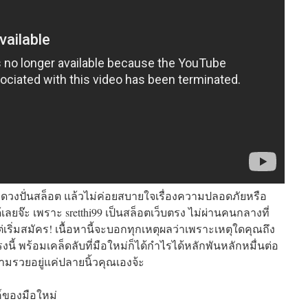
่แวดวงปั่นสล็อต แล้วไม่ค่อยสบายใจเรื่องความปลอดภัยหรือ
เลยจ๊ะ เพราะ sretthi99 เป็นสล็อตเว็บตรง ไม่ผ่านคนกลางที่
่เริ่มสมัคร! เนื้อหานี้จะบอกทุกเหตุผลว่าเพราะเหตุใดคุณถึง
ตรงนี้ พร้อมเคล็ดลับที่มือใหม่ก็ได้กำไรได้หลักพันหลักหมื่นต่อ
วามรวยอยู่แค่ปลายนิ้วคุณเองจ้ะ
ค์ของมือใหม่