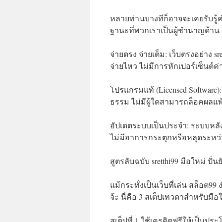
หลายท่านบางทีก็อาจจะเคยรับรู้ค
ฐานะที่พวกเราเป็นผู้ชำนาญด้าน 
จ่ายตรง จ่ายเต็ม: เว็บตรงอย่าง sr
จ่ายไหว ไม่มีการหักเปอร์เซ็นต์ค่
โปรแกรมแท้ (Licensed Software)
ธรรม ไม่มีผู้ใดสามารถล็อคผลแพ
อัปเดตระบบเป็นประจำ: ระบบหลังบ
ไม่มีอาการกระตุกหรือหลุดระหว่
สูตรลับฉบับ sretthi99 มือใหม่ ปั
แม้กระทั่งเป็นเว็บที่เล่น สล็อต99
จ้ะ นี่คือ 3 สเต็ปเทวดาสำหรับมือ
สเต็ปที่ 1 ใช้เครดิตฟรีให้เป็นประ