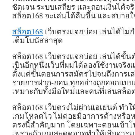
ชัดเจน ระบบเสถียร และถอนเงินได้จริ
สล็อต168 จะเล่นได้ลื่นขึ้น และสบายใ
สล็อต168
เว็บตรงแจกบ่อย เล่นได้ไม่
เต็มโบนัสล่าสุด
สล็อต168 เว็บตรงแจกบ่อย เล่นได้ขั้นต
เป็นอีกหนึ่งเว็บที่ผมได้ลองใช้งานจริ
ตั้งแต่ขั้นตอนการสมัครไปจนถึงการ
รายการฝาก-ถอน ทุกอย่างถูกออกแบบม
เหมาะกับทั้งมือใหม่และคนที่เล่นสล็
สล็อต168 เว็บตรงไม่ผ่านเอเย่นต์ ทำใ
เกมโหลดไว ไม่ค่อยมีอาการค้างหรือหลุ
ตรงนี้สำคัญมาก โดยเฉพาะตอนเข้าโบ
เพราะถ้าเกมสะดุดอาจทำให้เสียอารมณ