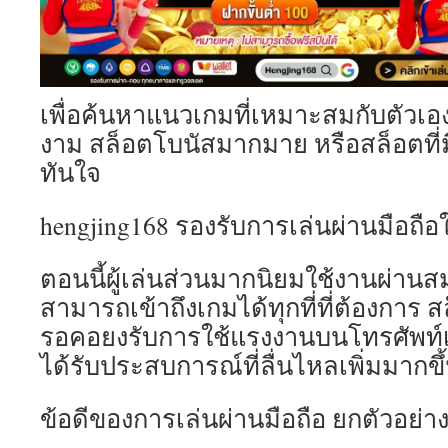
เพื่อค้นหาแนวเกมที่เหมาะสมกับตัวเอ
งาม สล็อตโบนัสมากมาย หรือสล็อตที่ม
ทันใจ
hengjing168 รองรับการเล่นผ่านมือถือ
ตอนนี้ผู้เล่นส่วนมากนิยมใช้งานผ่านส
สามารถเข้าถึงเกมได้ทุกที่ที่ต้องการ ส
รอคอยงรับการใช้แรงงานบนโทรศัพท์เคลื่อ
ได้รับประสบการณ์ที่ลื่นไหลเพิ่มมากขึ
ข้อดีของการเล่นผ่านมือถือ ยกตัวอย่าง