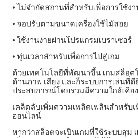
• ไม่จำกัดสถานที่สำหรับเพื่อการใช้งา
• จอปรับตามขนาดเครื่องใช้ไม้สอย
• ใช้งานง่ายผ่านโปรแกรมเบราเซอร์
• ทุ่นเวลาสำหรับเพื่อการไปสู่เกม
ด้วยเทคโนโลยีที่พัฒนาขึ้น เกมสล็อต
ด้านภาพ เสียง และก็ระบบการเล่นที่ดียิ
ประสบการณ์โดยรวมมีความใกล้เคียงก
เคล็ดลับเพิ่มความเพลิดเพลินสำหรับเพ
ออนไลน์
หากว่าสล็อตจะเป็นเกมที่ใช้ระบบสุ่ม แ