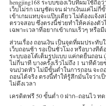
hengjing168 ระบบของเว็บที่ผมใช้ถือว
เว็บไม่รก เมนูชัดเจน ฝากเงินแค่ไม่กี่
เข้าเกมแทบจะแป๊บเดียว ไม่ต้องแจ้งส
ตรวจสอบ ซึ่งตรงนี้ช่วยทำให้คล่องต
เฉพาะเวลาที่อยากเข้าเกมเร็วๆ หรือม
ส่วนเรื่อง ถอนเงิน เป็นจุดที่ผมประทับใ
เว็บถอนช้า รอเป็นชั่วโมง หรือบางทีต้อง
ระบบออโต้เต็มรูปแบบ แค่กดยื่นถอน เ
ไม่กี่นาที บางครั้งเร็วไม่ถึง 1 นาทีด้วย
จนปวดหัว ไม่มีขั้นต่ำในการถอน จะถอ
ถอนได้จริง ตรงนี้ทำให้รู้สึกมั่นใจว่าเป็
ไม่ดึงเวลา
เครดิตฟรี 50 ขั้นต่ำ 0 ฝาก–ถอนไว ทด