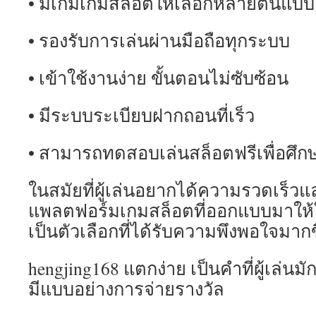
• มีเกมเกมสล็อตให้เลือกหลายต้นแบบ
• รองรับการเล่นผ่านมือถือทุกระบบ
• เข้าใช้งานง่าย ขั้นตอนไม่ซับซ้อน
• มีระบบระเบียบฝากถอนที่เร็ว
• สามารถทดสอบเล่นสล็อตฟรีเพื่อศึกษ
ในสมัยที่ผู้เล่นอยากได้ความรวดเร็
แพลตฟอร์มเกมสล็อตที่ออกแบบมาให้ใช
เป็นตัวเลือกที่ได้รับความพึงพอใจมากข
hengjing168 แตกง่าย เป็นคำที่ผู้เล่นม
มีแบบอย่างการจ่ายรางวัล