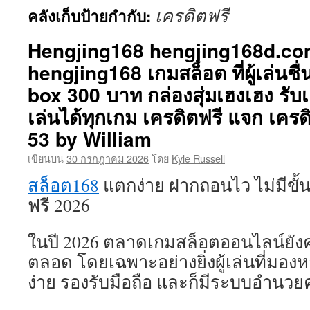
เครดิตฟรี
คลังเก็บป้ายกำกับ:
เนื้อหา
Hengjing168 hengjing168d.co
hengjing168 เกมสล็อต ที่ผู้เล่นชื
box 300 บาท กล่องสุ่มเฮงเฮง รับเ
เล่นได้ทุกเกม เครดิตฟรี แจก เครดิ
53 by William
เขียนบน
30 กรกฎาคม 2026
โดย
Kyle Russell
สล็อต168
แตกง่าย ฝากถอนไว ไม่มีขั้
ฟรี 2026
ในปี 2026 ตลาดเกมสล็อตออนไลน์ยังค
ตลอด โดยเฉพาะอย่างยิ่งผู้เล่นที่มอง
ง่าย รองรับมือถือ และก็มีระบบอำน