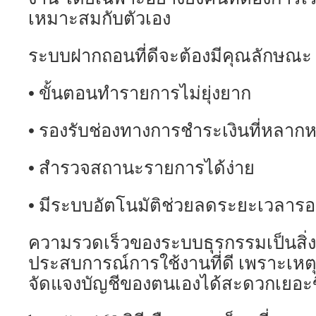
เหมาะสมกับตัวเอง
ระบบฝากถอนที่ดีจะต้องมีคุณลักษณะ 
• ขั้นตอนทำรายการไม่ยุ่งยาก
• รองรับช่องทางการชำระเงินที่หลาก
• สำรวจสถานะรายการได้ง่าย
• มีระบบอัตโนมัติช่วยลดระยะเวลารอ
ความรวดเร็วของระบบธุรกรรมเป็นสิ่งส
ประสบการณ์การใช้งานที่ดี เพราะเหตุ
จัดแจงบัญชีของตนเองได้สะดวกเยอะขึ้