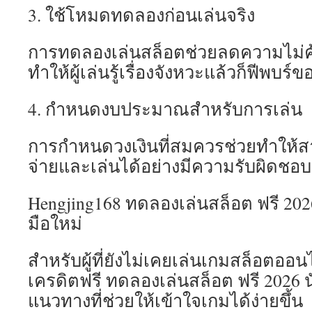
3. ใช้โหมดทดลองก่อนเล่นจริง
การทดลองเล่นสล็อตช่วยลดความไม่คุ
ทำให้ผู้เล่นรู้เรื่องจังหวะแล้วก็ฟีพบร์
4. กำหนดงบประมาณสำหรับการเล่น
การกำหนดวงเงินที่สมควรช่วยทำให้
จ่ายและเล่นได้อย่างมีความรับผิดชอบ
Hengjing168 ทดลองเล่นสล็อต ฟรี 202
มือใหม่
สำหรับผู้ที่ยังไม่เคยเล่นเกมสล็อตออ
เครดิตฟรี ทดลองเล่นสล็อต ฟรี 2026 นั
แนวทางที่ช่วยให้เข้าใจเกมได้ง่ายขึ้น