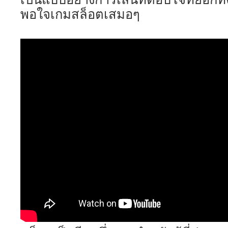
พอใจเกมสล็อตเสมอๆ