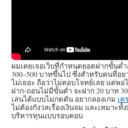
เกม
เครดิต
ฟรี
แจก
เครดิต
ฟรี
เยอะ
ที่สุด
Top
53
by
ผมเคยเจอเว็บที่กำหนดยอดฝากขั้นต่ำส
William
300–500 บาทขึ้นไป ซึ่งสำหรับคนที่อย
ไม่เยอะ ถือว่าไม่ตอบโจทย์เลย แต่พอไ
ฝาก-ถอนไม่มีขั้นต่ำ จะฝาก 20 บาท 30 บ
เล่นได้แบบไม่กดดัน อยากลองเกม
เคร
ไม่ต้องกังวลเรื่องเงินจม และเหมาะทั้
บริหารทุนแบบรอบคอบ