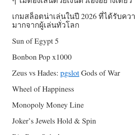
ๆ ไม่ต้องเล่นด้วยเงินตัวเองอย่างเดียว
เกมสล็อตน่าเล่นในปี 2026 ที่ได้รับคว
มากจากผู้เล่นทั่วโลก
Sun of Egypt 5
Bonbon Pop x1000
Zeus vs Hades:
pgslot
Gods of War
Wheel of Happiness
Monopoly Money Line
Joker’s Jewels Hold & Spin