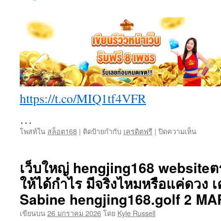
https://t.co/MIQ1tf4VFR
…
บน
โพสท์ใน
สล็อต168
|
ติดป้ายกำกับ
เครดิตฟรี
|
ปิดความเห็น
Hengjin
hengji
28
เว็บใหญ่ hengjing168 websiteตร
กรกฎา
ให้ได้กำไร มีจริงไหมหรือแค่ดวง 
69
hengjin
Sabine hengjing168.golf 2 MA
เกม
สล็อต
เขียนบน
26 มกราคม 2026
โดย
Kyle Russell
ที่