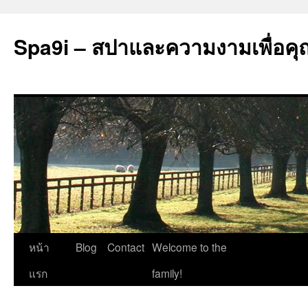
Spa9i – สปาและความงามเพื่อคุ
ข้าม
หน้า
Blog
Contact
Welcome to the
ไป
แรก
family!
ยัง