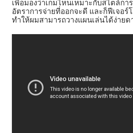
เพื่อมองว่าเกมไหนเหมาะกับสไตล์กา
อัตราการจ่ายที่ออกจะดี และก็ฟีเจอร
ทำให้ผมสามารถวางแผนเล่นได้ง่ายดาย