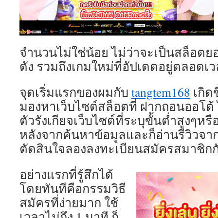
เ
ฟ
จำนวนไม่ใช่น้อย ไม่ว่าจะเป็นสล็อต
ดัง รวมถึงเกมใหม่ที่อัปเดตอยู่ตลอดเ
จุดเริ่มแรกของผมกับ
tangtem168
เกิด
มองหาเว็บไซต์สล็อตที่ ฝากถอนออโต้ ไ
ตัวรังเกียจเว็บไซต์ที่ระบุขั้นต่ำสูงๆห
หลังจากค้นหาข้อมูลและก็อ่านรีวิวจ
ตัดสินใจลองลงทะเบียนสมัครสมาชิกกับ
อย่างแรกที่รู้สึกได้
โดยทันทีคือกรรมวิธี
สมัครที่ง่ายมาก ใช้
เวลาไม่ถึง 1 นาที ก็