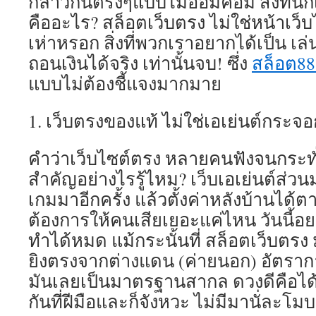
กล่าวกันตรงๆแบบไม่อ้อมค้อม สิ่งที่นั
คืออะไร? สล็อตเว็บตรง ไม่ใช่หน้าเว็บ
เห่าหรอก สิ่งที่พวกเราอยากได้เป็น เล่
ถอนเงินได้จริง เท่านั้นจบ! ซึ่ง
สล็อต88
แบบไม่ต้องชี้แจงมากมาย
1. เว็บตรงของแท้ ไม่ใช่เอเย่นต์กระจ
คำว่าเว็บไซต์ตรง หลายคนฟังจนกระทั่
สำคัญอย่างไรรู้ไหม? เว็บเอเย่นต์ส่
เกมมาอีกครั้ง แล้วตั้งค่าหลังบ้านได้ต
ต้องการให้คนเสียเยอะแค่ไหน วันนี้อยา
ทำได้หมด แม้กระนั้นที่ สล็อตเว็บตรง
ยิงตรงจากต่างแดน (ค่ายนอก) อัตรา
มันเลยเป็นมาตรฐานสากล ดวงดีคือได้ 
กันที่ฝีมือและก็จังหวะ ไม่มีมานั่ละโมบ