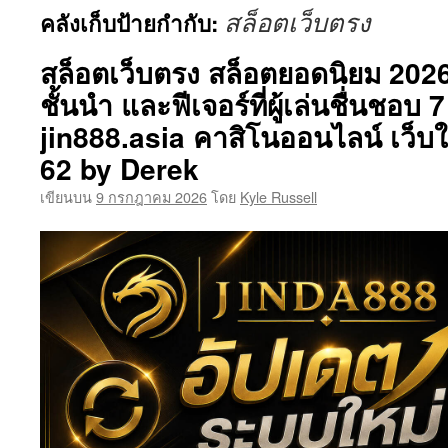
สล็อตเว็บตรง
คลังเก็บป้ายกำกับ:
เนื้อหา
สล็อตเว็บตรง สล็อตยอดนิยม 2026
ชั้นนำ และฟีเจอร์ที่ผู้เล่นชื่นชอบ 
jin888.asia คาสิโนออนไลน์ เว็บใ
62 by Derek
เขียนบน
9 กรกฎาคม 2026
โดย
Kyle Russell