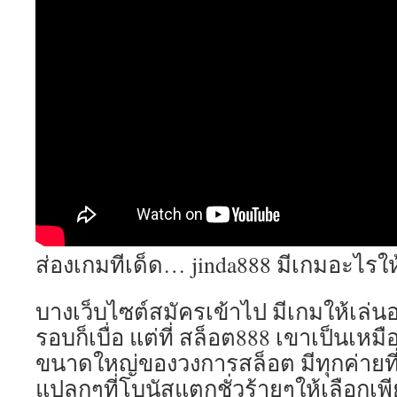
ส่องเกมทีเด็ด… jinda888 มีเกมอะไรให
บางเว็บไซต์สมัครเข้าไป มีเกมให้เล่นอย
รอบก็เบื่อ แต่ที่ สล็อต888 เขาเป็นเห
ขนาดใหญ่ของวงการสล็อต มีทุกค่ายที่คุ
แปลกๆที่โบนัสแตกชั่วร้ายๆให้เลือกเพ