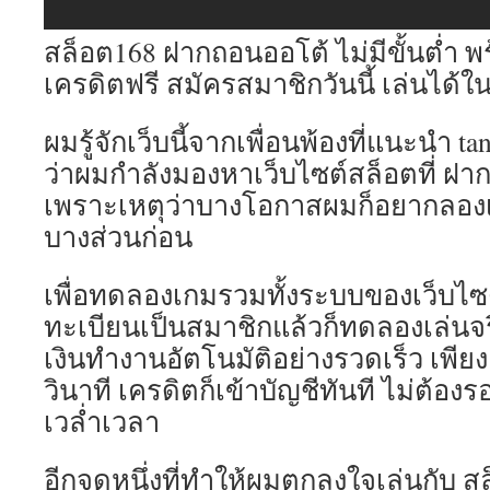
สล็อต168 ฝากถอนออโต้ ไม่มีขั้นต่ำ พ
เครดิตฟรี สมัครสมาชิกวันนี้ เล่นได้ใน
ผมรู้จักเว็บนี้จากเพื่อนพ้องที่แนะนำ 
ว่าผมกำลังมองหาเว็บไซต์สล็อตที่ ฝาก
เพราะเหตุว่าบางโอกาสผมก็อยากลองเ
บางส่วนก่อน
เพื่อทดลองเกมรวมทั้งระบบของเว็บไซ
ทะเบียนเป็นสมาชิกแล้วก็ทดลองเล่นจ
เงินทำงานอัตโนมัติอย่างรวดเร็ว เพียงแ
วินาที เครดิตก็เข้าบัญชีทันที ไม่ต้อ
เวล่ำเวลา
อีกจุดหนึ่งที่ทำให้ผมตกลงใจเล่นกับ ส