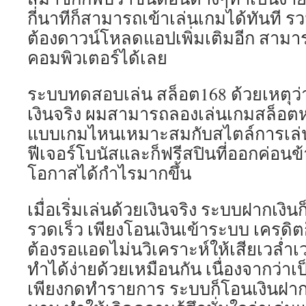
กี่นาทีก็สามารถเข้าเล่นเกมได้ทันที รวม
ต้องดาวน์โหลดแอปเพิ่มเติมอีก สามาร
คอมพิวเตอร์ได้เลย
ระบบทดสอบเล่น สล็อต168 ด้วยเหตุว่า
เงินจริง ผมสามารถลองเล่นเกมสล็อตหล
แบบเกมไหนเหมาะสมกับสไตล์การเล่น
ฟีเจอร์โบนัสและก็ฟรีสปินที่ออกค่อนข
โอกาสได้กำไรมากขึ้น
เมื่อเริ่มเล่นด้วยเงินจริง ระบบฝากเงิน
รวดเร็ว เพียงโอนเงินเข้าระบบ เครดิต
ต้องรอแอดไม่นวิเคราะห์ให้เสียเวล่ำเ
ทำได้ง่ายด้วยเหมือนกัน เนื่องจากว่า
เพียงกดทำรายการ ระบบก็โอนเงินฝาก