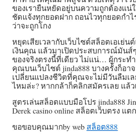
ของเรายืนหยัดอยู่บนความถูกต้องแน่ใจ
ชัดแจ้งทุกยอดฝาก ถอนไวทุกยอดกำไร 
ว่าจะถูกโกง
หยุดเสียเวลากับเว็บไซต์สล็อตเอเย่นต์
เงินคุณ แล้วมาเปิดประสบการณ์มันส์
ของจริงตรงนี้ที่เดียว ไม่แน่… ผู้กระ
คุณบนเว็บไซต์ jinda888 บางครั้งก็อา
เปลี่ยนแปลงชีวิตที่คุณจะไม่มีวันลืมเล
ไหมล่ะ? หากกล้าก็คลิกสมัครเลย แล้
สูตรเล่นสล็อตแบบมือโปร jinda888 Jin
Derek casino online สล็อตเว็บตรง แต
ขอขอบคุณมากby web
สล็อต888