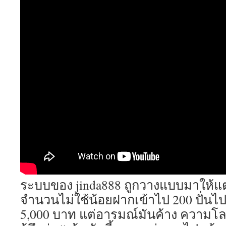
ระบบของ jinda888 ถูกวางแบบมาให้แตกง
จำนวนไม่ใช้น้อยฝากเข้าไป 200 ปั่นไ
5,000 บาท แต่อารมณ์มันค้าง ความโล