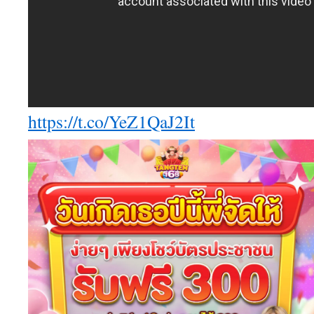
https://t.co/YeZ1QaJ2It