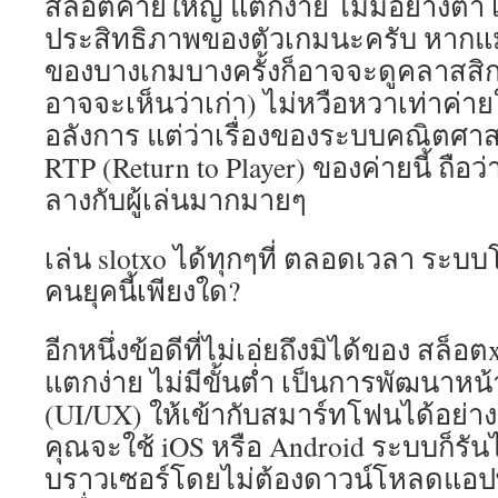
สล็อตค่ายใหญ่ แตกง่าย ไม่มีอย่างต่ำ
ประสิทธิภาพของตัวเกมนะครับ หากแม
ของบางเกมบางครั้งก็อาจจะดูคลาสสิก
อาจจะเห็นว่าเก่า) ไม่หวือหวาเท่าค่าย
อลังการ แต่ว่าเรื่องของระบบคณิตศาสต
RTP (Return to Player) ของค่ายนี้ ถือว่
ลางกับผู้เล่นมากมายๆ
เล่น slotxo ได้ทุกๆที่ ตลอดเวลา ระ
คนยุคนี้เพียงใด?
อีกหนึ่งข้อดีที่ไม่เอ่ยถึงมิได้ของ สล็
แตกง่าย ไม่มีขั้นต่ำ เป็นการพัฒนาหน
(UI/UX) ให้เข้ากับสมาร์ทโฟนได้อย่าง
คุณจะใช้ iOS หรือ Android ระบบก็รันไ
บราวเซอร์โดยไม่ต้องดาวน์โหลดแอปพ