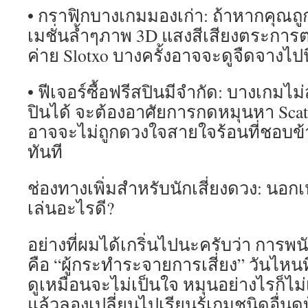
• กราฟิกบางเกมมองเก่า: ถ้าหากคุณถ
เมชั่นล้ำๆภาพ 3D แสงสีเสียงตระการ
ค่าย Slotxo บางครั้งอาจจะดูจืดจางไป
• ฟีเจอร์ซื้อฟรีสปินมีจำกัด: บางเกมไม
ปินได้ จะต้องอาศัยการกดหมุนหา Scatte
อาจจะไม่ถูกดวงใจสายใจร้อนที่ชอบข
ทันที
ช่องทางเพิ่มสำหรับนักเสี่ยงดวง: นอก
เล่นอะไรดี?
อย่างที่ผมได้เกริ่นไปนะครับว่า การพ
คือ “ผู้กระทำระจายการเสี่ยง” วันไหนท
ดูเหมือนจะไม่เป็นใจ หมุนอย่างไรก็ไม่เ
แล้วลองเปลี่ยนไปเรียนรู้เกมชนิดอื่นดู