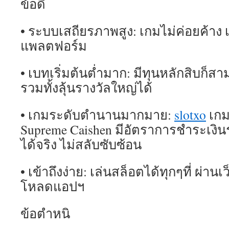
ข้อดี
• ระบบเสถียรภาพสูง: เกมไม่ค่อยค้าง เ
แพลตฟอร์ม
• เบทเริ่มต้นต่ำมาก: มีทุนหลักสิบก็
รวมทั้งลุ้นรางวัลใหญ่ได้
• เกมระดับตำนานมากมาย:
slotxo
เกม
Supreme Caishen มีอัตราการชำระเงิน
ได้จริง ไม่สลับซับซ้อน
• เข้าถึงง่าย: เล่นสล็อตได้ทุกๆที่ ผ่าน
โหลดแอปฯ
ข้อตำหนิ