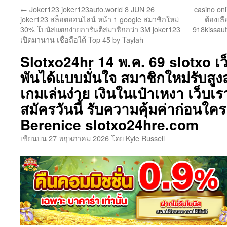
←
Joker123 joker123auto.world 8 JUN 26
casino on
เนื้อหา
joker123 สล็อตออนไลน์ หน้า 1 google สมาชิกใหม่
ต้องเล
30% โบนัสแตกง่ายการันตีสมาชิกกว่า 3M joker123
918kissaut
เปิดมานาน เชื่อถือได้ Top 45 by Taylah
Slotxo24hr 14 พ.ค. 69 slotxo เว็บ
พันได้แบบมั่นใจ สมาชิกใหม่รับสูงส
เกมเล่นง่าย เงินในเป๋าเหงา เว็บเร
สมัครวันนี้ รับความคุ้มค่าก่อนใค
Berenice slotxo24hre.com
เขียนบน
27 พฤษภาคม 2026
โดย
Kyle Russell