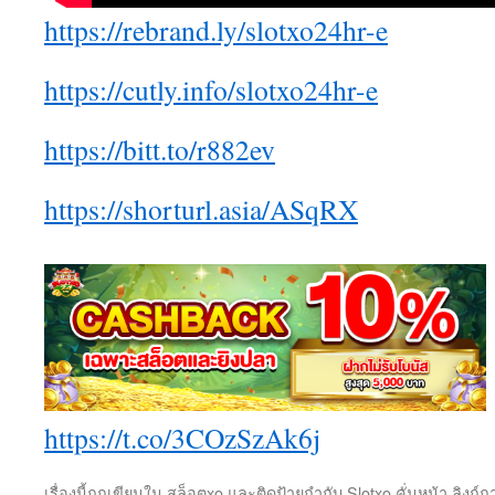
https://rebrand.ly/slotxo24hr-e
https://cutly.info/slotxo24hr-e
https://bitt.to/r882ev
https://shorturl.asia/ASqRX
https://t.co/3COzSzAk6j
เรื่องนี้ถูกเขียนใน
สล็อตxo
และติดป้ายกำกับ
Slotxo
คั่นหน้า
ลิงก์ถ