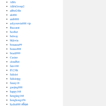
ABA
ABAGroup2
allbet24hr
alot66
amb888
askyouwin888 vip
Baccarat
bestbet
betway
bkkwin
bonanza99
bonus888
brazil999
Casino
cloudbet
faro168
ff123th
fullslot
fullslotpg
funny18
gaojing888
happy168
hengjing168
hongkong456
hydra888 สล็อต