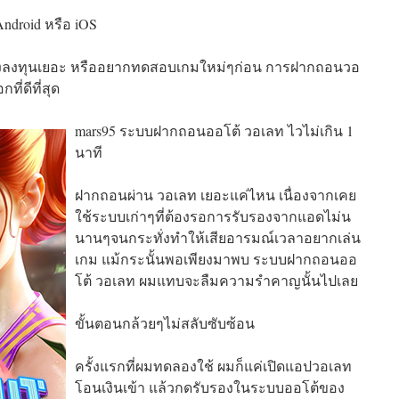
Android หรือ iOS
่ต้องลงทุนเยอะ หรืออยากทดสอบเกมใหม่ๆก่อน การฝากถอนวอ
ที่ดีที่สุด
mars95 ระบบฝากถอนออโต้ วอเลท ไวไม่เกิน 1
นาที
ฝากถอนผ่าน วอเลท เยอะแค่ไหน เนื่องจากเคย
ใช้ระบบเก่าๆที่ต้องรอการรับรองจากแอดไม่น
นานๆจนกระทั่งทำให้เสียอารมณ์เวลาอยากเล่น
เกม แม้กระนั้นพอเพียงมาพบ ระบบฝากถอนออ
โต้ วอเลท ผมแทบจะลืมความรำคาญนั้นไปเลย
ขั้นตอนกล้วยๆไม่สลับซับซ้อน
ครั้งแรกที่ผมทดลองใช้ ผมก็แค่เปิดแอปวอเลท
โอนเงินเข้า แล้วกดรับรองในระบบออโต้ของ