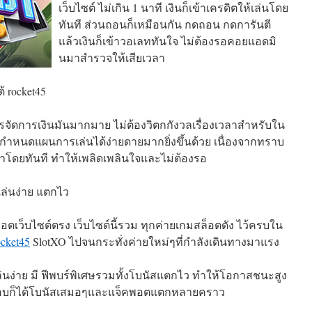
เว็บไซต์ ไม่เกิน 1 นาที เงินก็เข้าเครดิตให้เล่นโดย
ทันที ส่วนถอนก็เหมือนกัน กดถอน กดการันตี
แล้วเงินก็เข้าวอเลททันใจ ไม่ต้องรอคอยแอดมิ
นมาสำรวจให้เสียเวลา
้ rocket45
รจัดการเงินมันมากมาย ไม่ต้องวิตกกังวลเรื่องเวลาสำหรับใน
้กำหนดแผนการเล่นได้ง่ายดายมากยิ่งขึ้นด้วย เนื่องจากทราบ
ข้าโดยทันที ทำให้เพลิดเพลินใจและไม่ต้องรอ
เล่นง่าย แตกไว
ล็อตเว็บไซต์ตรง เว็บไซต์นี้รวม ทุกค่ายเกมสล็อตดัง ไว้ครบใน
ocket45
SlotXO ไปจนกระทั่งค่ายใหม่ๆที่กำลังเดินทางมาแรง
กมเล่นง่าย มี ฟีพบร์พิเศษรวมทั้งโบนัสแตกไว ทำให้โอกาสชนะสูง
รอบก็ได้โบนัสเสมอๆและแจ็คพอตแตกหลายคราว