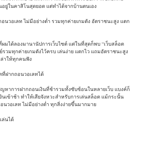
ือนอยู่ในคาสิโนสุดยอด แต่ทำได้จากบ้านตนเอง
กถอนวอเลท ไม่มีอย่างต่ำ รวมทุกค่ายเกมดัง อัตราชนะสูง แตก
ี่ผมได้ลองมานานัปการเว็บไซต์ แต่ในที่สุดก็พบ “เว็บสล็อต
นย์รวมทุกค่ายเกมดังไว้ครบ เล่นง่าย แตกไว แถมอัตราชนะสูง
่าให้ทุกคนฟัง
อตที่ฝากถอนวอเลทได้
หาการฝากถอนเงินที่ช้ารวมทั้งซับซ้อนในหลายเว็บ แบงค์ก็
นเข้าช้า ทำให้เสียจังหวะสำหรับการเล่นสล็อต แม้กระนั้น
อนวอเลท ไม่มีอย่างต่ำ ทุกสิ่งง่ายขึ้นมากมาย
เล่นได้