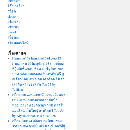
joker slot
โจ๊กเกอร์123
สล็อต
slotxo
joker123
jokerslot
pgslot
สล็อตxo
สล็อตออนไลน์
เรื่องล่าสุด
Hengjing168 hengjing168d.com 28
กรกฎาคม 69 hengjing168 เกมสล็อต
ที่ผู้เล่นชื่นชอบ ที่สุด Lucky box 300
บาท กล่องสุ่มเฮงเฮง รับเครดิตฟรี ยู
สเดียว เล่นได้ทุกเกม เครดิตฟรี แจก
เครดิตฟรี เยอะที่สุด Top 53 by
William
สล็อต888 webแจกหนัก รวมสล็อตน่า
เล่น 2026 เกมดังจากค่ายชั้นนำ
พร้อมรายละเอียดครบทุกมิติ คาสิโน
ออนไลน์ เว็บใหญ่ เครดิตฟรี Top 56
by Alycia Jin888.asia 8 JUL 26
สล็อตเว็บตรง สล็อตยอดนิยม 2026
รวมเกมดัง ค่ายชั้นนำ และฟีเจอร์ที่ผู้