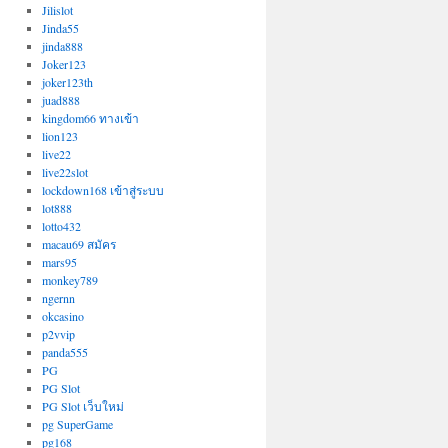
Jilislot
Jinda55
jinda888
Joker123
joker123th
juad888
kingdom66 ทางเข้า
lion123
live22
live22slot
lockdown168 เข้าสู่ระบบ
lot888
lotto432
macau69 สมัคร
mars95
monkey789
ngernn
okcasino
p2vvip
panda555
PG
PG Slot
PG Slot เว็บใหม่
pg SuperGame
pg168