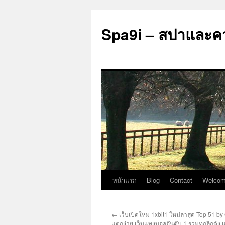
Spa9i – สปาและคว
หน้าแรก
Blog
Contact
Welcome
ข้าม
ไป
←
เว็บเปิดใหม่ 1xbit1 ใหม่ล่าสุด Top 51 by
ยัง
แตกง่าย เว็บแทงบอลอันดับ 1 รวมทุกลีกดัง 