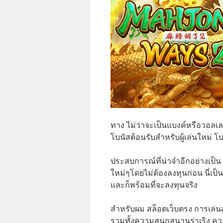
ทาง ไม่ว่าจะเป็นแบงค์หรือวอลเลท 
โบนัสต้อนรับสำหรับผู้เล่นใหม่ โ
ประสบการณ์ที่น่าจำอีกอย่างเป
ใหม่ๆโดยไม่ต้องลงทุนก่อน นี่เป็น
และก็พร้อมที่จะลงทุนจริง
สำหรับผม สล็อตเว็บตรง การเล่นสล็
รวมทั้งความสนุกสนานร่าเริง 