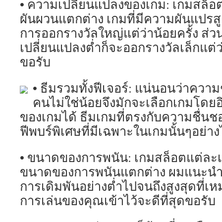
• ความเปลี่ยนแปลงของเกม: เกมสล็
ผันผวนแตกต่าง เกมที่มีความผันแปรสูงก
การออกรางวัลใหญ่แต่ว่าน้อยครั้ง ส่ว
เปลี่ยนแปลงต่ำก็จะออกรางวัลเล็กแต่ว
ขอรับ
• ธีมรวมทั้งฟีเจอร์: แน่นอนว่าความ
คนไม่ใช่น้อยจึงมักจะเลือกเกมโดยอ
ของเกมได้ ธีมเกมที่ตรงกับความชื่น
ฟีพบร์พิเศษที่มีเฉพาะในเกมนั้นๆอย่า
• ขนาดของการพนัน: เกมสล็อตแต่ละ
ขนาดของการพนันแตกต่าง ผมแนะนำให้
การเดิมพันอย่างต่ำไปจนถึงสูงสุดที
การเล่นของคุณเข้าไว้จะดีที่สุดขอรับ