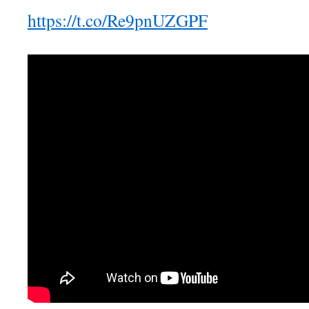
https://t.co/Re9pnUZGPF