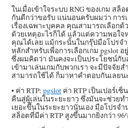
ในเมื่อเข้าใจระบบ RNG ของเกม สล็อ
กันดีกว่าขอรับ แน่นอนครับผมว่า การเ
เรื่องเฉพาะบุคคล คุณสามารถเลือกด้ว
ด้วยเหตุอะไรก็ได้ แล้วแต่ความพอ
คุณได้เลย แม้กระนั้นในกรุ๊ปมือโปรจ
หลักสำหรับเพื่อการเลือกเกม pgslot อยู่ไ
ซึ่งผมคิดว่า มันคงจะเป็นประโยชน์กับ
เข้ามาเล่นเกมกับพวกเรา จะมีปัจจัยสำ
สามารถใช้ได้ ก็มาหาคำตอบกันเลยน
• ค่า RTP:
pgslot
ค่า RTP เป็นเปอร์เซ็
คืนสู่ผู้เล่นในระยะยาว ซึ่งมันจะช่วยท
เยอะขึ้นในระยะยาวนั่นเอง มือโปรจ
สล็อตที่มีค่า RTP สูงขึ้นมากยิ่งกว่า 96