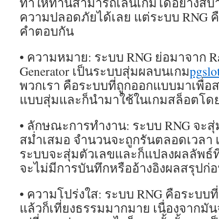
ทำให้ท่านสามารถเล่นเกมได้อย่างสบา
ความปลอดภัยได้เลย แต่ระบบ RNG คื
คำตอบกัน
• ความหมาย: ระบบ RNG ย่อมาจาก R
Generator เป็นระบบสุ่มผลบนเกม
pgslo
พวกเรา คือระบบที่ถูกออกแบบมาเพื่อสร
แบบสุ่มและก็นำมาใช้ในเกมสล็อตโดยเ
• ลักษณะการทำงาน: ระบบ RNG จะสุ
สม่ำเสมอ จำนวนจะถูกรันตลอดเวลา เม
ระบบจะสุ่มตัวเลขและก็แปลงผลลัพธ์ที่
จะไม่มีการบันทึกหรืออ้างอิงผลสรุปก่
• ความโปร่งใส: ระบบ RNG คือระบบท
แล้วก็เที่ยงธรรมมากมาย เนื่องจากมัน