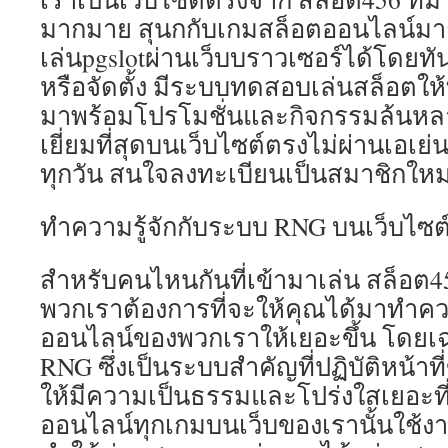
มากมาย สุนกกับเกมสล็อตออนไลน์มาก
เล่นpgslotผ่านเว็บบราวเซอร์ได้โดยทั
หรือจัดตั้ง มีระบบทดสอบเล่นสล็อตให
มาพร้อมโปรโมชั่นและกิจกรรมล้นหลาม
เยี่ยมที่สุดบนเว็บไซต์ตรงไม่ผ่านเอเย่นต์
ทุกวัน สนใจลงทะเบียนเป็นสมาชิกใหม่
ทำความรู้จักกับระบบ RNG บนเว็บไซต
สำหรับคนไหนกันที่เข้ามาเล่น สล็อต45
พวกเราต้องการที่จะให้คุณได้มาทำควา
ออนไลน์ของพวกเราให้เยอะขึ้น โดยเฉ
RNG ซึ่งเป็นระบบสำคัญที่ปฏิบัติหน้าท
ให้มีความเป็นธรรมและโปร่งใสเยอะที่
ออนไลน์ทุกเกมบนเว็บของเรานั้นใช้ง