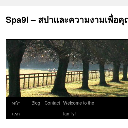
Spa9i – สปาและความงามเพื่อคุ
ข้าม
หน้า
Blog
Contact
Welcome to the
ไป
แรก
family!
ยัง