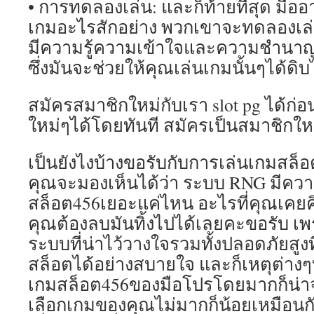
• การทดลองเล่น: และก็ท้ายที่สุด มือ
เกมอะไรสักอย่าง พวกเขาจะทดลองเล่น
มีความรู้ความเข้าใจและความชำนา
ซึ่งมันจะช่วยให้คุณเล่นเกมนั้นๆได้ดิบไ
สมัครสมาชิกใหม่กับเรา slot pg ได้ก่
ใหม่ๆได้โดยทันที สมัครเป็นสมาชิกใหม่ฟ
เป็นยังไงบ้างขอรับกับการเล่นเกมสล็
คุณจะมองเห็นได้ว่า ระบบ RNG มีคว
สล็อต456เยอะแค่ไหน อะไรที่คุณเคยคิ
คุณต้องลบมันทิ้งไปได้เลยคะขอรับ เ
ระบบที่น่าไว้วางใจรวมทั้งปลอดภัยสูง
สล็อตได้อย่างสบายใจ และก็เหตุต่างๆท
เกมสล็อต456ของมือโปรโดยมากก็น่า
เลือกเกมของคุณไม่มากก็น้อยเหมือนกั