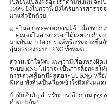
เปลี่ยนแปลงผลอะไรก็ตามทั้งนั้น จะเ
100% ยิ่งไปกว่านี้ ยังได้รับการสำรว
มาแล้วอีกด้วย
• ไม่อาจจะคาดคะเนได้: เนื่องจากว
คุณจะไม่อาจจะเดาได้เลยว่า คำต
มาเป็นแบบใด การแพ้หรือชนะจะขึ้นก
สุ่มผลของระบบ RNG ทั้งหมด
ความเข้าใจผิด: แน่ๆว่ามีเรื่องหลงผิด
ระบบ RNG ไม่ว่าจะเป็นการล็อกผลให้เ
การเล่นสล็อตมีผลต่อระบบ RNG หรือก
พิเศษ ทั้งสิ้นเป็นเรื่องเข้าใจผิดทั้งห
ปัจจัยสำคัญสำหรับการเลือกเกม pgslo
คำตอบกัน!