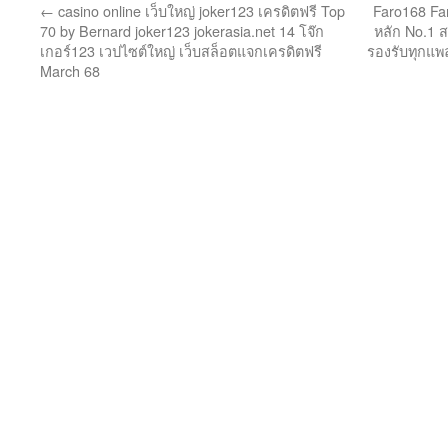
←
casino online เว็บใหญ่ joker123 เครดิตฟรี Top
Faro168 Fa
70 by Bernard joker123 jokerasia.net 14 โจ๊ก
หลัก No.1 ส
เกอร์123 เวปไซต์ใหญ่ เว็บสล็อตแจกเครดิตฟรี
รองรับทุกแพ
March 68