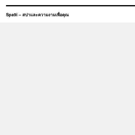
Spa9i – สปาและความงามเพื่อคุณ