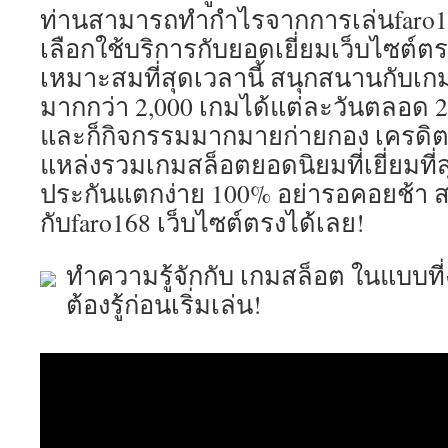
ท่านสามารถทำกำไรจากการเล่นfaro16
เลือกใช้บริการกับยอดเยี่ยมเว็บไซต์ตรง
เหมาะสมที่สุดเวลานี้ สนุกสนานกับ
มากกว่า 2,000 เกมได้แต่ละวันตลอด 24
และก็กิจกรรมมากมายก่ายกอง เครดิต
แหล่งรวมเกมสล็อตยอดนิยมที่เยี่ยมที่ส
ประกันแตกง่าย 100% อย่ารอคอยช้า 
กับfaro168 เว็บไซต์ตรงได้เลย!
ทำความรู้จักกับ เกมสล็อต ในแบบที่ง
ต้องรู้ก่อนเริ่มเล่น!