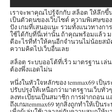
เราจะพาคุณไปรู้จักกับ สล็อต ให้ลึกขึ
เป็นตัวตนของเว็บไซต์ ความพิเศษของ
ปัง เกมที่เสนอแนะ รวมทั้งแนวทางกา
ใช้ได้กับที่นี่เท่านั้น ถ้าคุณพร้อมแล้ว
ดีอะไรที่ทำให้คนอีกจำนวนไม่น้อยสมั
ความคิดไปเว็บอื่นเลย
สล็อต ระบบออโต้ที่เร็ว มาตรฐาน เล่น
ต้องพึ่งแอดไม่น
หนึ่งในหัวใจหลักของ temmax69 เป็นระ
ปรับปรุงให้เหนือกว่ามาตรฐานเว็บทั่ว
ลงทะเบียนเป็นสมาชิก การฝากถอน แล
ถึงเกมtemmax69 ทุกสิ่งถูกทำให้เป็น
เพื่อผู้เล่นใช้เวลาอยู่กับความสนุกให้ม