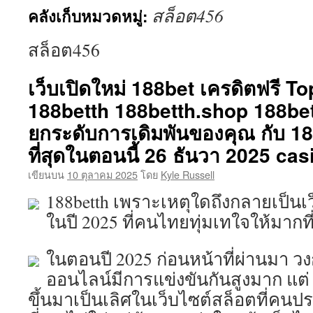
สล็อต456
คลังเก็บหมวดหมู่:
เนื้อหา
สล็อต456
เว็บเปิดใหม่ 188bet เครดิตฟรี T
188betth 188betth.shop 188be
ยกระดับการเดิมพันของคุณ กับ 188
ที่สุดในตอนนี้ 26 ธันวา 2025 ca
เขียนบน
10 ตุลาคม 2025
โดย
Kyle Russell
188betth เพราะเหตุใดถึงกลายเป็น
ในปี 2025 ที่คนไทยทุ่มเทใจให้มากที
ในตอนปี 2025 ก่อนหน้าที่ผ่านมา 
ออนไลน์มีการแข่งขันกันสูงมาก แต
ขึ้นมาเป็นเลิศในเว็บไซต์สล็อตที่คนป