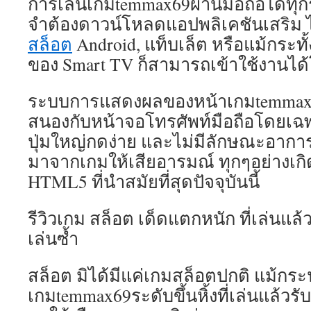
การเล่นเกมtemmax69ผ่านมือถือได้ทุ
จำต้องดาวน์โหลดแอปพลิเคชันเสริม ไม
สล็อต
Android, แท็บเล็ต หรือแม้กระทั
ของ Smart TV ก็สามารถเข้าใช้งานได้
ระบบการแสดงผลของหน้าเกมtemmax6
สนองกับหน้าจอโทรศัพท์มือถือโดยเฉพ
ปุ่มใหญ่กดง่าย และไม่มีลักษณะอากา
มาจากเกมให้เสียอารมณ์ ทุกๆอย่างเก
HTML5 ที่นำสมัยที่สุดปัจจุบันนี้
รีวิวเกม สล็อต เด็ดแตกหนัก ที่เล่นแล
เล่นซ้ำ
สล็อต มิได้มีแค่เกมสล็อตปกติ แม้กระ
เกมtemmax69ระดับขึ้นหิ้งที่เล่นแล้ว