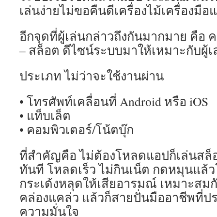
เล่นง่ายไม่ขอคืนดีเครื่องไม้เครื่องมือ
อีกจุดที่ผู้เล่นกล่าวถึงกันมากมาย ค
– สล็อต ดีไซน์ระบบมาให้เหมาะกับผู้เล
ประเภท ไม่ว่าจะใช้งานผ่าน
• โทรศัพท์เคลื่อนที่ Android หรือ iOS
• แท็บเล็ต
• คอมพิวเตอร์/โน้ตบุ๊ก
ที่สำคัญคือ ไม่ต้องโหลดแอปก็เล่นสล็
ทันที โหลดเร็ว ไม่กินเน็ต กดหมุนแล้ว
กระเด้งหลุดให้เสียอารมณ์ เหมาะสมกับทั
คล่องแคล่ว แล้วก็สายปั่นมืออาชีพที
ความมั่นใจ