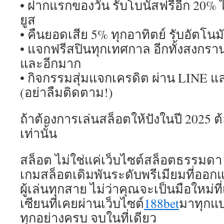
• ฝากแรกของวัน รับโบนัสฟรีอีก 20% ได้
ยูส
• คืนยอดเสีย 5% ทุกอาทิตย์ รับอัตโน
• แจกฟรีสปินทุกเทศกาล อีกทั้งสงกราน
และอีกมาก
• กิจกรรมสุ่มแจกเครดิต ผ่าน LINE แ
(อย่าลืมติดตาม!)
ถ้าต้องการเล่นสล็อตให้ปังในปี 2025 ต้อง
เท่านั้น
สล็อต ไม่ใช่แค่เว็บไซต์สล็อตธรรมดา
เกมสล็อตเดิมพันระดับพรีเมียมที่ออ
ผู้เล่นทุกสาย ไม่ว่าคุณจะเป็นมือใหม่ที
เซียนที่เคยผ่านเว็บไซต์
188bet
มาทุกแบบ
ทุกอย่างครบ จบในที่เดียว