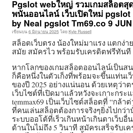
Pgslot webใหญ่ รวมเกมสล็อตสุด
พนันออนไลน์ เว็บเปิดใหม่ pgslot 
by Neal pgslot Tm69.co 9 JUN
เขียนบน
6 มิถุนายน 2025
โดย
Kyle Russell
สล็อตเว็บตรง น้องใหม่มาแรง แตกง่าย
สมัย สมัครไว พร้อมรับเครดิตฟรีทันที
หากโลกของเกมสล็อตออนไลน์เป็นส
ก็คือหนึ่งในตัวเก็งที่พร้อมจะขึ้นแท่นเว
ของปี 2025 อย่างแน่นอน ด้วยเหตุว่าตรง
เว็บไซต์ที่เปิดมาแล้วหวังจะเกาะกระแส
temmax69 เป็นเว็บไซต์สล็อตที่ “กล้าต่
ที่คนเล่นสล็อตต้องการจริงๆยิ่งไปกว่าน
ระบบออโต้ที่เร็วเกินหน้าเกินตาเว็บอื
ด้านในไม่ถึง 5 วินาที สมัครเสร็จรับเ