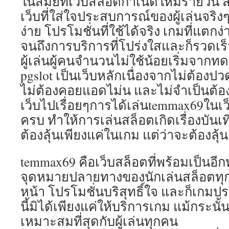
ในสมัยที่เว็บสล็อตกำเนิดใหม่รายวัน สล
เว็บที่ใส่ใจประสบการณ์ของผู้เล่นจริงๆ
ง่าย โปรโมชั่นที่ใช้ได้จริง เกมที่แต
จนถึงการบริการที่โปร่งใสและก็รวดเร็
ผู้เล่นผู้คนจำนวนไม่ใช้น้อยเริ่มจากท
pgslot เป็นเว็บหลักเนื่องจากไม่ต้องป
ไม่ต้องคอยแอดไม่น และไม่จำเป็นต้อ
เว็บไปเรื่อยๆการได้เล่นtemmax69ในเว็
ครบ ทำให้การเล่นสล็อตเกิดเรื่องบันเทิง
ต้องลุ้นเพียงแค่ในเกม แต่ว่าจะต้องลุ
temmax69 คือเว็บสล็อตที่พร้อมเป็นอีกทั
จุดหมายปลายทางของนักเล่นสล็อตทุก
หน้า โปรโมชั่นบริสุทธิ์ใจ และก็เกมปร
นี้มิได้เพียงแค่ให้บริการเกม แม้กระนั
เหมาะสมที่สุดกับผู้เล่นทุกคน