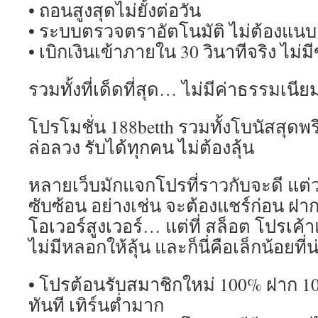
• ถอนสูงสุดไม่ยั้งต่อวัน
• ระบบตรวจตราอัตโนมัติ ไม่ต้องแนบ
• เบิกเงินเข้าภายใน 30 วินาทีจริง ไม่มีข
รวมทั้งที่เด็ดที่สุด… ไม่มีค่าธรรมเนี
โปรโมชั่น 188betth รวมทั้งโบนัสสุดพร
ล่อลวง รับได้ทุกคน ไม่ต้องลุ้น
หลายเว็บมักแจกโปรที่ราวกับจะดี แต่
ซับซ้อน อย่างเช่น จะต้องแชร์ก่อน ฝา
โอเวอร์สูงเวอร์… แต่ที่ สล็อต โปรเค้
ไม่มีหลอกให้ลุ้น และก็นี่คือเล็กน้อยที่น
• โปรต้อนรับสมาชิกใหม่ 100% ฝาก 10
ทันที เทิร์นต่ำมาก