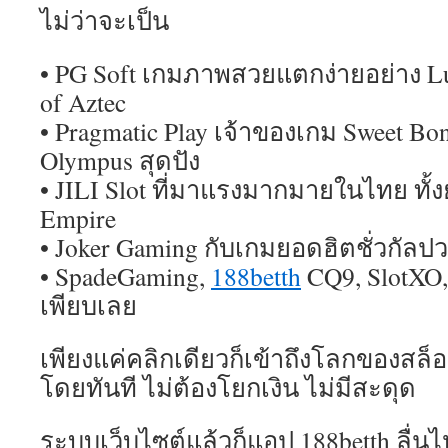
ไม่ว่าจะเป็น
• PG Soft เกมภาพสวยแตกง่ายอย่าง Lu
of Aztec
• Pragmatic Play เจ้าของเกม Sweet Bo
Olympus สุดปัง
• JILI Slot ที่มาแรงมากมายในไทย ทั้ง
Empire
• Joker Gaming กับเกมยอดฮิตชั่วกั
• SpadeGaming,
188betth
CQ9, SlotXO, 
เพียบเลย
เพียงแค่คลิกเดียวก็เข้าถึงโลกของสล็อ
โดยทันที ไม่ต้องโยกเงิน ไม่มีสะดุด
ระบบเว็บไซต์แล้วก็แอป 188betth ลื่