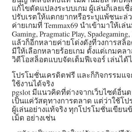
แก้ไขดัดแปลงระบบเกม ผู้เล่นก็เลยเชื่อ
ปรับเรตให้แตกยากหรือระบุแพ้ชนะล่ว
ค่ายเกมที่ Temmax69 นำเข้ามาให้เล่นมี
Gaming, Pragmatic Play, Spadegaming, 
แล้วก็อีกหลายค่ายโด่งดังที่วงการสล
มีให้เลือกหลายร้อยเกม ตั้งแต่เกมคลา
วิดีโอสล็อตแบบจัดเต็มฟีเจอร์ เล่นได้ไม่
โปรโมชั่นเครดิตฟรี และก็กิจกรรมแจ
ใช้งานได้จริง
pgslot มีแนวคิดที่ต่างจากเว็บไซต์อื่นต
เป็นแค่วัสดุทางการตลาด แต่ว่าใช้โปร
ผู้เล่นอย่างแท้จริง ทุกโปรโมชั่นเขียน
เม็ด อย่างเช่น