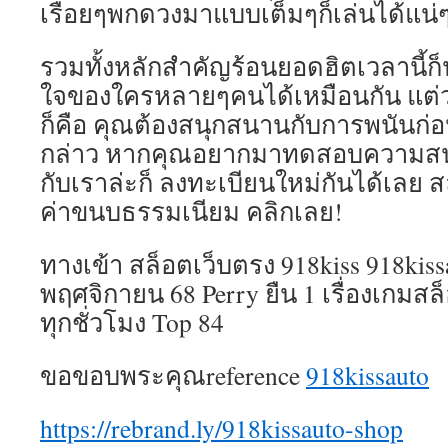
เรื่อยๆพกดวงมาแบบเต็มๆก็เล่นได้แน่
รวมทั้งหลักสำคัญร้อนยอดฮิตเวลานี้ก็
ใจของใครหลายๆคนได้เหมือนกัน แต่ว่าส
ก็คือ คุณต้องสนุกสนานกับการพนันก่อนส
กล่าว หากคุณอยากมาทดสอบความสนุก
กับเราล่ะก็ ลงทะเบียนใหม่กันได้เลย ส
ค่าขนบธรรมเนียม คลิกเลย!
ทางเข้า สล็อตเว็บตรง 918kiss 918kiss
พฤศจิกายน 68 Perry ยืน 1 เรื่องเกมส
ทุกชั่วโมง Top 84
ขอขอบพระคุณreference
918kissauto
https://rebrand.ly/918kissauto-shop