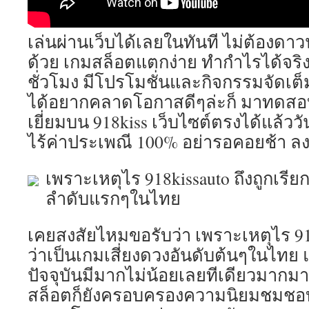
เล่นผ่านเว็บได้เลยในทันที ไม่ต้องดาว
ด้วย เกมสล็อตแตกง่าย ทำกำไรได้จริง
ชั่วโมง มีโปรโมชั่นและกิจกรรมจัดเต็ม
ได้อยากคลาดโอกาสดีๆล่ะก็ มาทดสอบ
เยี่ยมบน 918kiss เว็บไซต์ตรงได้แล้ววั
ไร้ค่าประเพณี 100% อย่ารอคอยช้า ลง
เพราะเหตุไร 918kissauto ถึงถูกเรีย
ลำดับแรกๆในไทย
เคยสงสัยไหมขอรับว่า เพราะเหตุไร 918
ว่าเป็นเกมเสี่ยงดวงอันดับต้นๆในไทย 
ปัจจุบันมีมากไม่น้อยเลยทีเดียวมากมา
สล็อตก็ยังครอบครองความนิยมชมชอบ