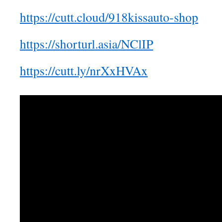
https://cutt.cloud/918kissauto-shop
https://shorturl.asia/NClIP
https://cutt.ly/nrXxHVAx