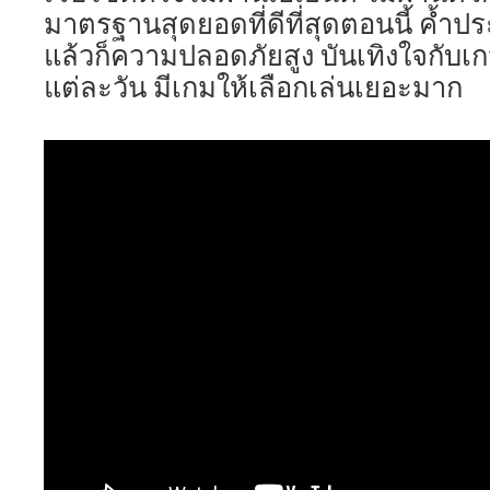
มาตรฐานสุดยอดที่ดีที่สุดตอนนี้ ค้ำ
แล้วก็ความปลอดภัยสูง บันเทิงใจกับเก
แต่ละวัน มีเกมให้เลือกเล่นเยอะมาก