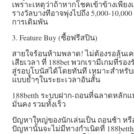
เพราะเหตุว่าถ้าหากโชคเข้าข้างเพียงแต่
รางวัลบางทีอาจพุ่งไปถึง 5,000-10,000 
การเดิมพัน
3. Feature Buy (ซื้อฟรีสปิน)
สายใจร้อนห้ามพลาด! ไม่ต้องรอลุ้นเครื
เสียเวลา ที่ 188bet พวกเรามีเกมที่รองร
สู่รอบโบนัสได้โดยทันที เหมาะสำหรับผ
แบบย้ำๆในระยะเวลาอันสั้น
188betth ระบบฝาก-ถอนที่ฉลาดหลักแห
มั่นคง รวมทั้งเร็ว
ปัญหาใหญ่ของนักเล่นเป็น ถอนช้า หรือ
ปัญหานั้นจะไม่มีทางกำเนิดที่ 188betth