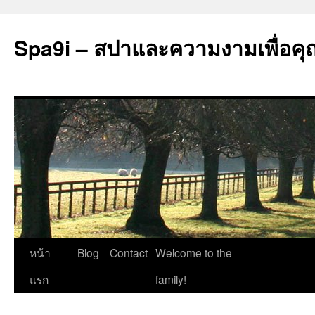
Spa9i – สปาและความงามเพื่อคุ
ข้าม
หน้า
Blog
Contact
Welcome to the
ไป
แรก
family!
ยัง