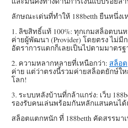
และมั่นคงทางด้านการเงินแบบร้อยล้า
ลักษณะเด่นที่ทำให้ 188betth ยืนหนึ่งเห
1. ลิขสิทธิ์แท้ 100%: ทุกเกมสล็อตบน
ค่ายผู้พัฒนา (Provider) โดยตรง ไม่ม
อัตราการแตกก็เลยเป็นไปตามมาตร
2. ความหลากหลายที่เหนือกว่า:
สล็อต
ค่าย แต่ว่าตรงนี้รวมค่ายสล็อตยักษ์ใหญ
โลก!
3. ระบบหลังบ้านที่กล้าแกร่ง: เว็บ 188be
รองรับคนเล่นพร้อมกันหลักแสนคนได
สล็อตแตกหนัก ที่ 188betth คัดสรรมาเ