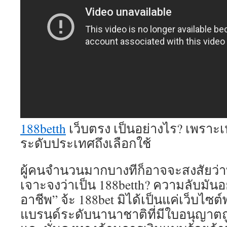
188betth
เว็บตรง เป็นอย่างไร? เพราะ
ระดับประเทศถึงเลือกใช้
ผู้คนจำนวนมากบางทีก็อาจจะสงสัยว่
เจาะจงว่าเป็น 188betth? ความลับมันอยู
อาชีพ” จ้ะ 188bet มิได้เป็นแค่เว็บไซต์
แบรนด์ระดับนานาชาติที่มีใบอนุญาตถู