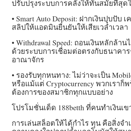
ปรับปรุงระบบการคลังให้ทันสมัยที่สุด
• Smart Auto Deposit: ฝากเงินปุบปับ เคร
สลิปให้แอดมินยืนยันให้เสียเวล่ำเวลา
• Withdrawal Speed: ถอนเงินหลักล้านได
ด้วยระบบการเชื่อมต่อตรงกับธนาคารช
อาณาจักร
• รองรับทุกหนทาง: ไม่ว่าจะเป็น Mobi
หรือแม้แต่ Cryptocurrency พวกเรา
ต้องการของสมาชิกทุกแบบอย่าง
โปรโมชั่นเด็ด 188betth ที่คนทำเงินเขา
การเล่นสล็อตให้ได้กำไร ทุน คือสิ่งจำเป