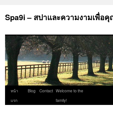
Spa9i – สปาและความงามเพื่อคุ
ข้าม
หน้า
Blog
Contact
Welcome to the
ไป
แรก
family!
ยัง