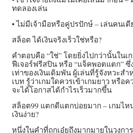
ทดลองเล่น
• ไม่มีเจ้ามือหรือคู่ปรปักษ์ – เล่นคนเดี
สล็อต ได้เงินจริงเร็วใช่หรือ?
คำตอบคือ “ใช่” โดยยิ่งไปกว่านั้นในเ
ฟีเจอร์ฟรีสปิน หรือ “แจ็คพอตแตก” ซ
เท่าของเงินเดิมพัน ผู้เล่นที่รู้จังหวะ
เบท รู้ว่าเกมใดควรเข้าเกมยาว หรือคว
จะได้โอกาสได้กำไรเร็วมากขึ้น
สล็อต99 แตกดีแตกบ่อยมาก – เกมไหน
เงินง่าย?
หนึ่งในคำที่ถูกเอ๋ยถึงมากมายในวงการ