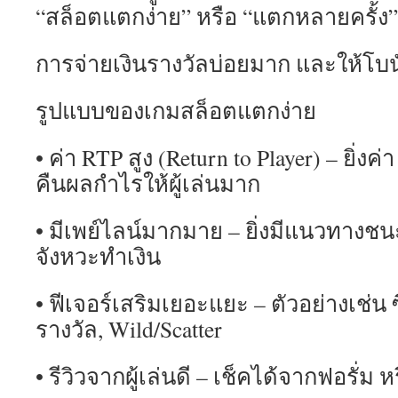
“สล็อตแตกง่าย” หรือ “แตกหลายครั้ง” ซึ
การจ่ายเงินรางวัลบ่อยมาก และให้โ
รูปแบบของเกมสล็อตแตกง่าย
• ค่า RTP สูง (Return to Player) – ยิ่งค่
คืนผลกำไรให้ผู้เล่นมาก
• มีเพย์ไลน์มากมาย – ยิ่งมีแนวทางชนะ
จังหวะทำเงิน
• ฟีเจอร์เสริมเยอะแยะ – ตัวอย่างเช่น ซ
รางวัล, Wild/Scatter
• รีวิวจากผู้เล่นดี – เช็คได้จากฟอรั่ม 