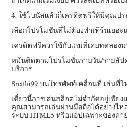
ถ้าเกิดเกมเริ่มเงียบ ควรลดเบทหรือเ
4. ใช้โบนัสแล้วก็เครดิตฟรีให้มีคุณป
เลือกโปรโมชั่นที่ไม่ต้องทำเทิร์นเยอะ
เครดิตฟรีควรใช้กับเกมที่เคยทดลองม
หมั่นติดตามโปรโมชั่นรายวัน/รายสัปดา
บริการ
Sretthi99 บนโทรศัพท์เคลื่อนที่ เล่นที่ไ
เดี๋ยวนี้การเล่นสล็อตไม่จำกัดอยู่เพี
คุณสามารถเล่นผ่านมือถือได้อย่างไหลล
ระบบ HTML5 หรือแอปเฉพาะของค่าย