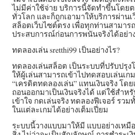
ไม่มีค่าใช้จ่าย บริการนี้จัดทำขึ้นโด
ทั่วโลก และก็ถูกเอามาให้บริการผ่านเว
สล็อตเว็บไซต์ตรง เพื่อทุกท่านสามาร
ประสบการณ์ก่อนการพนันจริงได้อย่าง
ทดลองเล่น sretthi99 เป็นอย่างไร?
ทดลองเล่นสล็อต เป็นระบบที่ปรับปรุง
ให้ผู้เล่นสามารถเข้าไปทดสอบเล่นเกม
“เครดิตทดลองเล่น” แทนเงินจริง โดยเ
ถอนออกมาเป็นเงินจริงได้ แต่ใช้สำ
เข้าใจ กดเล่นจริง ทดลองฟีเจอร์ รว
ในแต่ละเกมได้อย่างเต็มเปี่ยม
ระบบนี้วางแบบมาให้มี แบบอย่างเหมือ
สิ่ง ไม่ว่าจะเป็นสัญลักษณ์ การชำระเง