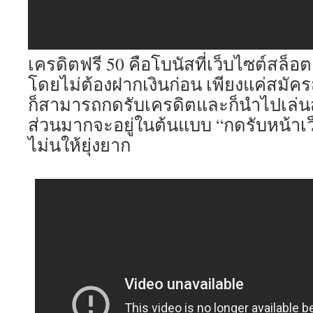
เครดิตฟรี 50 คือโบนัสที่เว็บไซต์สล็อ
โดยไม่ต้องฝากเงินก่อน เพียงแค่สมัคร
ก็สามารถกดรับเครดิตและก็นำไปเล่นสล
ส่วนมากจะอยู่ในต้นแบบ “กดรับหน้าเว
ไม่นให้ยุ่งยาก