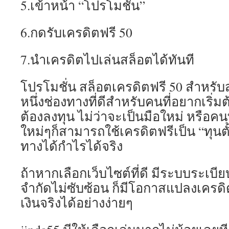
5.เข้าหน้า “โปรโมชั่น”
6.กดรับเครดิตฟรี 50
7.นำเครดิตไปเล่นสล็อตได้ทันที
โปรโมชั่น สล็อตเครดิตฟรี 50 สำหรับส
หนึ่งช่องทางที่ดีสำหรับคนที่อยากเริ่
ต้องลงทุน ไม่ว่าจะเป็นมือใหม่ หรือค
ใหม่ๆก็สามารถใช้เครดิตฟรีเป็น “ทุนตั้
ทางได้กำไรได้จริง
ถ้าหากเลือกเว็บไซต์ที่ดี มีระบบระเบีย
จำกัดไม่ซับซ้อน ก็มีโอกาสแปลงเครดิ
เงินจริงได้อย่างง่ายๆ