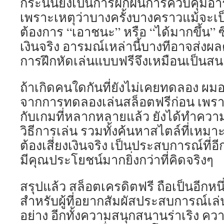
กระนั้นยังเป็นการฝึกฝนการควบคุมอาร
เพราะเหตุว่าบางครั้งบางคราวแม้จะเป็นเ
ต้องการ “เอาชนะ” หรือ “ได้มากขึ้น” ซึ
เงินจริง อารมณ์เหล่านี้บางทีอาจส่งผ
การฝึกหัดเล่นแบบฟรีจึงเหมือนเป็นสนาม
ถ้าเกิดคนใดกันที่ยังไม่เคยทดลอง ผม
จากการทดลองเล่นสล็อตฟรีก่อน เพรา
กับเกมที่หลากหลายแล้ว ยังได้ทำควา
วิธีการเล่น รวมทั้งค้นหาสไตล์ที่เห
ต้องเสี่ยงเงินจริง เป็นประสบการณ์ที่อีก
มีคุณประโยชน์มากยิ่งกว่าที่คิดจริงๆ
สรุปแล้ว สล็อตเครดิตฟรี ถือเป็นอีกหนึ
สำหรับผู้ที่อยากสัมผัสประสบการณ์เ
อย่าง อีกทั้งความสนุกสนานร่าเริง ความ