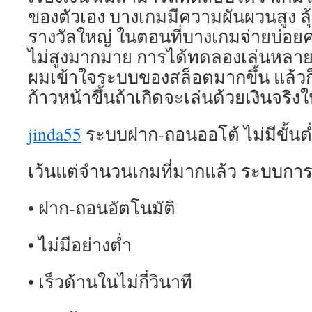
ของตัวเอง บางเกมมีความผันผวนสูง ลุ้
รางวัลใหญ่ ในตอนที่บางเกมจ่ายบ่อยคร
ไม่สูงมากมาย การได้ทดลองเล่นหลายๆ
ผมเข้าใจระบบของสล็อตมากขึ้น แล้
ก้าวหน้าขึ้นถ้าเกิดจะเล่นด้วยเงินจร
jinda55
ระบบฝาก-ถอนออโต้ ไม่มีขั้นต
เว้นแต่จำนวนเกมที่มากแล้ว ระบบการเงิ
• ฝาก-ถอนอัตโนมัติ
• ไม่มีอย่างต่ำ
• เร็วด้านในไม่กี่วินาที