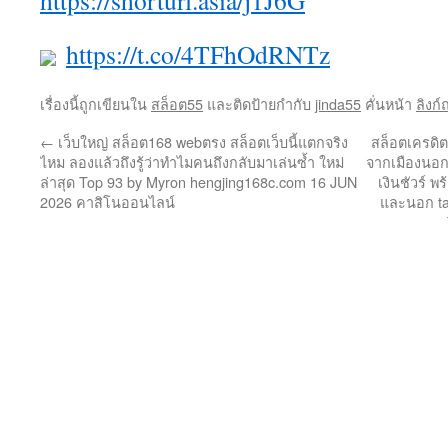
https://shorturl.asia/j1J6G
https://t.co/4TFhOdRNTz
เรื่องนี้ถูกเขียนใน
สล็อต55
และติดป้ายกำกับ
jinda55
คั่นหน้า
ลิงก
←
เว็บใหญ่ สล็อต168 webตรง สล็อตเว็บนี้แตกจริง
สล็อตเครดิต
ไหม ลองแล้วถึงรู้ว่าทำไมคนถึงกลับมาเล่นซ้ำ ใหม่
จากเมืองนอก
ล่าสุด Top 93 by Myron hengjing168c.com 16 JUN
เงินชัวร์ พ
2026 คาสิโนออนไลน์
และนอก ta