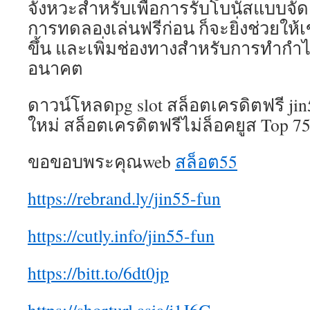
จังหวะสำหรับเพื่อการรับโบนัสแบบจัดเต็
การทดลองเล่นฟรีก่อน ก็จะยิ่งช่วยให้เ
ขึ้น และเพิ่มช่องทางสำหรับการทำกำไร
อนาคต
ดาวน์โหลดpg slot สล็อตเครดิตฟรี jin
ใหม่ สล็อตเครดิตฟรีไม่ล็อคยูส Top 7
ขอขอบพระคุณweb
สล็อต55
https://rebrand.ly/jin55-fun
https://cutly.info/jin55-fun
https://bitt.to/6dt0jp