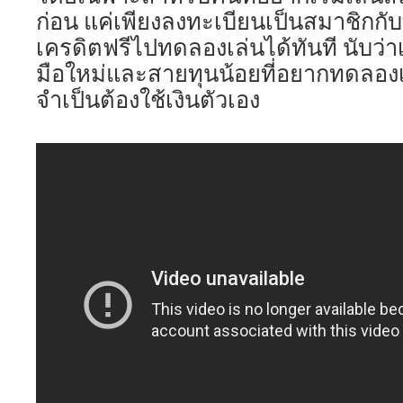
ก่อน แค่เพียงลงทะเบียนเป็นสมาชิกกั
เครดิตฟรีไปทดลองเล่นได้ทันที นับว่า
มือใหม่และสายทุนน้อยที่อยากทดลองเ
จำเป็นต้องใช้เงินตัวเอง