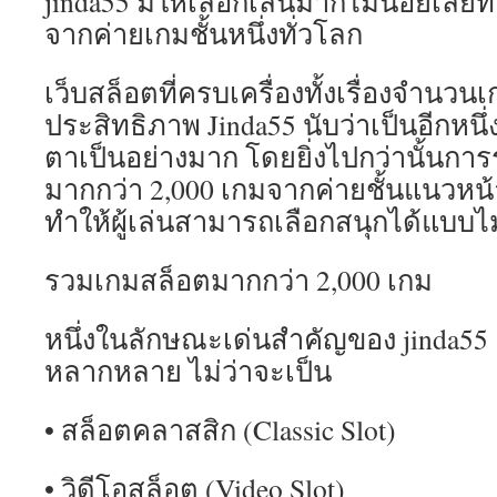
jinda55 มีให้เลือกเล่นมากไม่น้อยเลยที
จากค่ายเกมชั้นหนึ่งทั่วโลก
เว็บสล็อตที่ครบเครื่องทั้งเรื่องจำนวน
ประสิทธิภาพ Jinda55 นับว่าเป็นอีกหนึ
ตาเป็นอย่างมาก โดยยิ่งไปกว่านั้นก
มากกว่า 2,000 เกมจากค่ายชั้นแนวหน้าท
ทำให้ผู้เล่นสามารถเลือกสนุกได้แบบไม่
รวมเกมสล็อตมากกว่า 2,000 เกม
หนึ่งในลักษณะเด่นสำคัญของ jinda55 
หลากหลาย ไม่ว่าจะเป็น
• สล็อตคลาสสิก (Classic Slot)
• วิดีโอสล็อต (Video Slot)