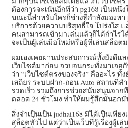
มากๆบนโซเชียลมีเดียแล้วก็เว็บไซต์ร
ต้องการจะเน้นอีกทีว่า pg168 เป็นหนึ่งใ
ขณะนี้สำหรับใครก็ช่างที่กำลังมองหา p
บริการด้วยความบริสุทธิ์ใจ โปร่งใส แ
คนสามารถเข้ามาเล่นแล้วก็ได้กำไรได้อ
จะเป็นผู้เล่นมือใหม่หรือผู้ที่เล่นสล
ผมเองเคยผ่านประสบการณ์ทั้งยังดีแ
เว็บไซต์มาก่อน จวบจนกระทั่งมาเจอกับ
ว่า “เว็บไซต์ตรงของจริง” คืออะไร ทั้ง
เสถียร ระบบฝาก-ถอน Auto สถานที่สำ
รวดเร็ว รวมถึงการช่วยสนับสนุนจากที
ตลอด 24 ชั่วโมง ทำให้ผมรู้สึกมั่นอกมั่น
สิ่งจำเป็นเป็น judhai168 มิได้เป็นเพียงแ
สล็อตทั่วไป แต่ว่าเป็นเว็บที่รู้เรื่องผู้