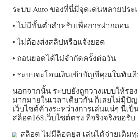
ระบบ Auto ของที่นี่มีจุดเด่นหลายประ
• ไม่มีขั้นต่ำสำหรับเพื่อการฝากถอน
• ไม่ต้องส่งสลิปหรือแจ้งยอด
• ถอนยอดได้ไม่จำกัดครั้งต่อวัน
• ระบบจะโอนเงินเข้าบัญชีคุณในทัน
นอกจากนั้น ระบบยังถูกวางแบบให้รองร
มากมายในเวลาเดียวกัน ก็เลยไม่มีปัญ
เว็บไซต์ค้างระหว่างการเล่นแน่ๆ นี่
สล็อต168เว็บไซต์ตรง ที่จริงจริงขอรับ
สล็อต ไม่มีล็อคยูส เล่นได้จ่ายเต็มท