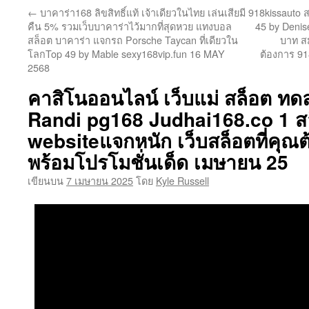
←
บาคาร่า168 ลิขสิทธิ์แท้ เจ้าเดียวในไทย เล่นเสียมี
918kissauto 
เนื้อหา
คืน 5% รวมเว็บบาคาร่าไว้มากที่สุดหวย แทงบอล
45 by Denis
สล็อต บาคาร่า แจกรถ Porsche Taycan ที่เดียวใน
บาท ส
โลกTop 49 by Mable sexy168vip.fun 16 MAY
ต้องการ 91
2568
คาสิโนออนไลน์ เว็บแม่ สล็อต ทด
Randi pg168 Judhai168.co 1 ส
websiteแจกหนัก เว็บสล็อตที่คุณต
พร้อมโปรโมชั่นเด็ด เมษายน 25
เขียนบน
7 เมษายน 2025
โดย
Kyle Russell