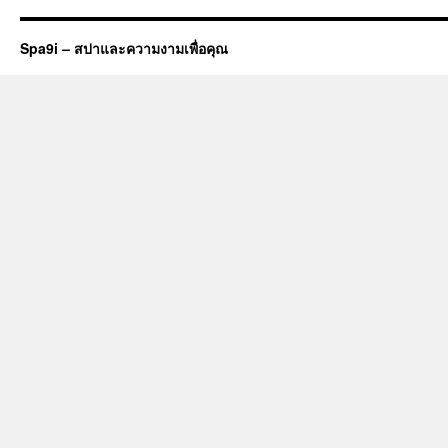
Spa9i – สปาและความงามเพื่อคุณ