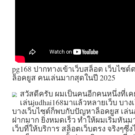
pg168 ปากทางเข้าเว็บสล็อต เว็บไซต์ตรง
ล็อคยูส คนเล่นมากสุดในปี 2025
สวัสดีครับ ผมเป็นคนอีกคนหนึ่งที่
เล่นjudhai168มาแล้วหลายเว็บ บางเว
บางเว็บไซต์ก็พบกับปัญหาล็อคยูส เล่นอ
ฝากมาก ยิ่งหมดเร็ว ทำให้ผมเริ่มหัน
เว็บที่ให้บริการ สล็อตเว็บตรง จริงๆซึ่งไ