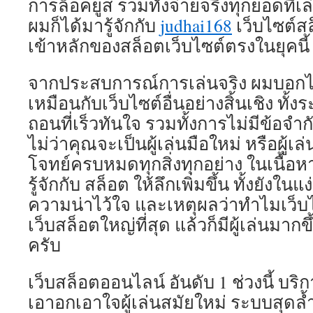
การล็อคยูส รวมทั้งจ่ายจริงทุกยอดที่เล่
ผมก็ได้มารู้จักกับ
judhai168
เว็บไซต์สล
เข้าหลักของสล็อตเว็บไซต์ตรงในยุคนี้
จากประสบการณ์การเล่นจริง ผมบอกได้
เหมือนกับเว็บไซต์อื่นอย่างสิ้นเชิง ทั้
ถอนที่เร็วทันใจ รวมทั้งการไม่มีข้อจ
ไม่ว่าคุณจะเป็นผู้เล่นมือใหม่ หรือผู้เล
โจทย์ครบหมดทุกสิ่งทุกอย่าง ในเนื้อ
รู้จักกับ สล็อต ให้ลึกเพิ่มขึ้น ทั้งยังใ
ความน่าไว้ใจ และเหตุผลว่าทำไมเว็บไซต
เว็บสล็อตใหญ่ที่สุด แล้วก็มีผู้เล่นมา
ครับ
เว็บสล็อตออนไลน์ อันดับ 1 ช่วงนี้ บร
เอาอกเอาใจผู้เล่นสมัยใหม่ ระบบสุดล้