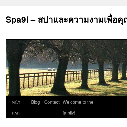
Spa9i – สปาและความงามเพื่อคุ
ข้าม
หน้า
Blog
Contact
Welcome to the
ไป
แรก
family!
ยัง